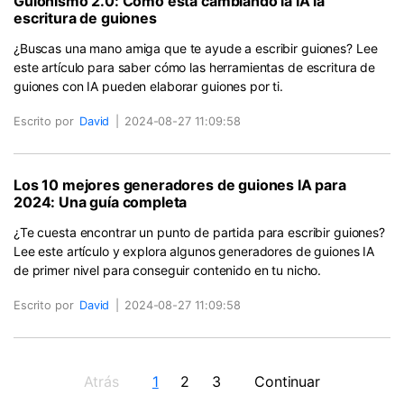
Guionismo 2.0: Cómo está cambiando la IA la
escritura de guiones
¿Buscas una mano amiga que te ayude a escribir guiones? Lee
este artículo para saber cómo las herramientas de escritura de
guiones con IA pueden elaborar guiones por ti.
Escrito por
David
|
2024-08-27 11:09:58
Los 10 mejores generadores de guiones IA para
2024: Una guía completa
¿Te cuesta encontrar un punto de partida para escribir guiones?
Lee este artículo y explora algunos generadores de guiones IA
de primer nivel para conseguir contenido en tu nicho.
Escrito por
David
|
2024-08-27 11:09:58
Atrás
1
2
3
Continuar