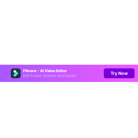
Filmora - AI Video Editor
Try Now
Edit Faster, Smarter and Easier!
Productos
Wondershare