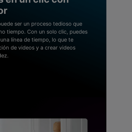
or
puede ser un proceso tedioso que
o tiempo. Con un solo clic, puedes
 una línea de tiempo, lo que te
ición de videos y a crear videos
dez.