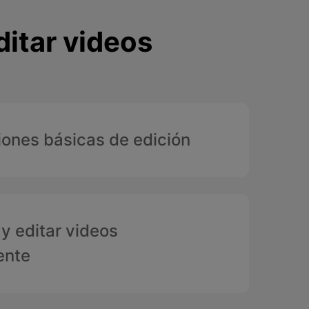
itar videos
nes básicas de edición
y editar videos
ente