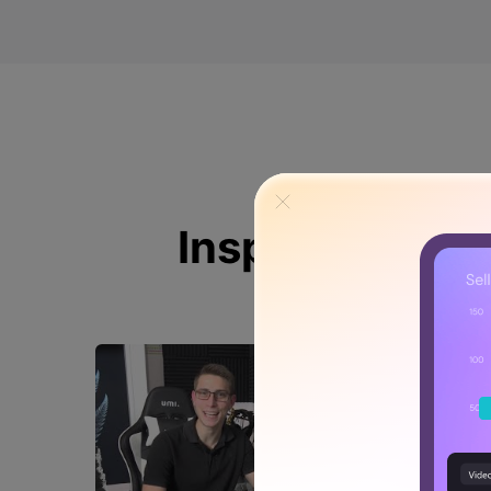
Inspírate más 