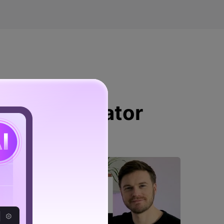
 de DemoCreator