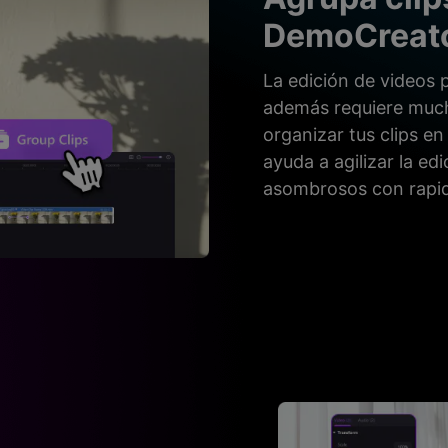
DemoCreat
La edición de videos 
además requiere much
organizar tus clips en
ayuda a agilizar la ed
asombrosos con rapi