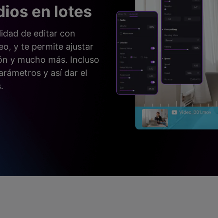
dios en lotes
lidad de editar con
eo, y te permite ajustar
ación y mucho más. Incluso
rámetros y así dar el
.