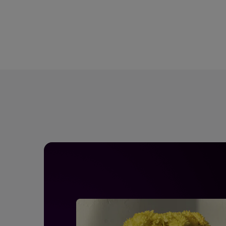
Entretenimiento
Grabar juegos >