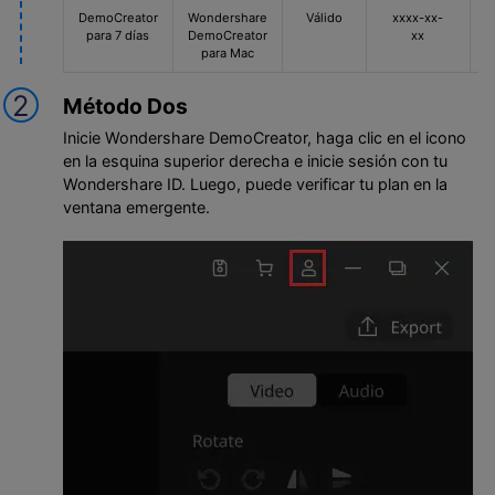
DemoCreator
Wondershare
Válido
xxxx-xx-
para 7 días
DemoCreator
xx
para Mac
2
Método Dos
Inicie Wondershare DemoCreator, haga clic en el icono
en la esquina superior derecha e inicie sesión con tu
Wondershare ID. Luego, puede verificar tu plan en la
ventana emergente.