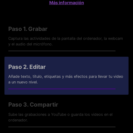
Más información
Paso 1. Grabar
Captura las actividades de la pantalla del ordenador, la webcam
y el audio del micrófono.
Paso 2. Editar
Añade texto, título, etiquetas y más efectos para llevar tu video
a un nuevo nivel.
Paso 3. Compartir
Sube las grabaciones a YouTube o guarda los videos en el
ordenador.