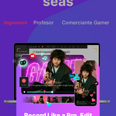
seas
Ingeniero
Profesor
Comerciante
Gamer
Record Like a Pro, Edit