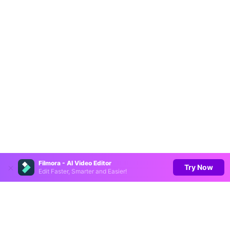
Filmora - AI Video Editor
Try Now
Edit Faster, Smarter and Easier!
Productos