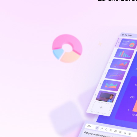
Entretenimiento
Grabar juegos >