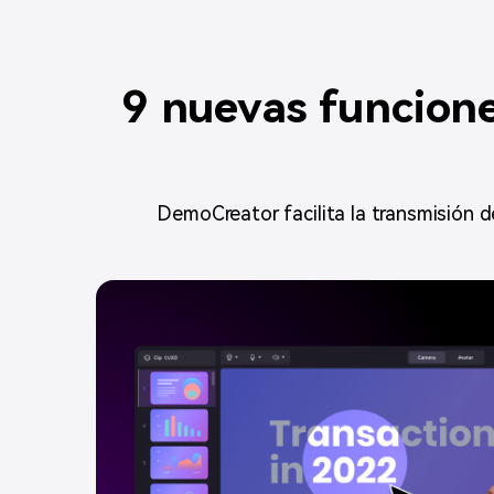
9 nuevas funcion
DemoCreator facilita la transmisión d