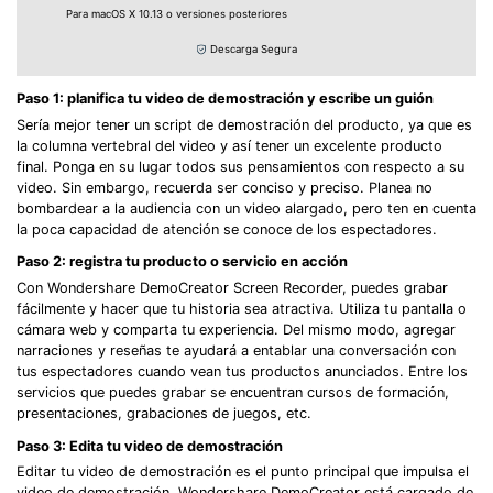
Para macOS X 10.13 o versiones posteriores
Descarga Segura
Paso 1: planifica tu video de demostración y escribe un guión
Sería mejor tener un script de demostración del producto, ya que es
la columna vertebral del video y así tener un excelente producto
final. Ponga en su lugar todos sus pensamientos con respecto a su
video. Sin embargo, recuerda ser conciso y preciso. Planea no
bombardear a la audiencia con un video alargado, pero ten en cuenta
la poca capacidad de atención se conoce de los espectadores.
Paso 2: registra tu producto o servicio en acción
Con Wondershare DemoCreator Screen Recorder, puedes grabar
fácilmente y hacer que tu historia sea atractiva. Utiliza tu pantalla o
cámara web y comparta tu experiencia. Del mismo modo, agregar
narraciones y reseñas te ayudará a entablar una conversación con
tus espectadores cuando vean tus productos anunciados. Entre los
servicios que puedes grabar se encuentran cursos de formación,
presentaciones, grabaciones de juegos, etc.
Paso 3: Edita tu video de demostración
Editar tu video de demostración es el punto principal que impulsa el
video de demostración. Wondershare DemoCreator está cargado de