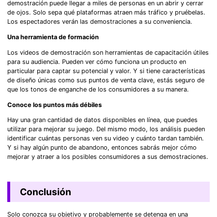
demostración puede llegar a miles de personas en un abrir y cerrar
de ojos. Solo sepa qué plataformas atraen más tráfico y pruébelas.
Los espectadores verán las demostraciones a su conveniencia.
Una herramienta de formación
Los videos de demostración son herramientas de capacitación útiles
para su audiencia. Pueden ver cómo funciona un producto en
particular para captar su potencial y valor. Y si tiene características
de diseño únicas como sus puntos de venta clave, estás seguro de
que los tonos de enganche de los consumidores a su manera.
Conoce los puntos más débiles
Hay una gran cantidad de datos disponibles en línea, que puedes
utilizar para mejorar su juego. Del mismo modo, los análisis pueden
identificar cuántas personas ven su video y cuánto tardan también.
Y si hay algún punto de abandono, entonces sabrás mejor cómo
mejorar y atraer a los posibles consumidores a sus demostraciones.
Conclusión
Solo conozca su objetivo y probablemente se detenga en una