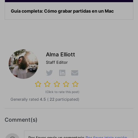
Guía completa: Cómo grabar partidas en un Mac
Alma Elliott
Staff Editor
(Click to rate this post)
Generally rated
4.5
(
22
participated)
Comment(s)
Por favor envíe un comentario
Por favor inicie sesión