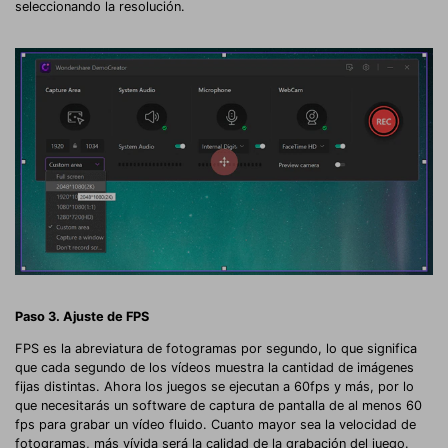
seleccionando la resolución.
Paso 3. Ajuste de FPS
FPS es la abreviatura de fotogramas por segundo, lo que significa
que cada segundo de los vídeos muestra la cantidad de imágenes
fijas distintas. Ahora los juegos se ejecutan a 60fps y más, por lo
que necesitarás un software de captura de pantalla de al menos 60
fps para grabar un vídeo fluido. Cuanto mayor sea la velocidad de
fotogramas, más vívida será la calidad de la grabación del juego.