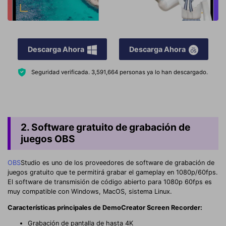
Descarga Ahora
Descarga Ahora
Seguridad verificada.
3,591,664
personas ya lo han descargado.
2. Software gratuito de grabación de
juegos OBS
OBS
Studio es uno de los proveedores de software de grabación de
juegos gratuito que te permitirá grabar el gameplay en 1080p/60fps.
El software de transmisión de código abierto para 1080p 60fps es
muy compatible con Windows, MacOS, sistema Linux.
Características principales de DemoCreator Screen Recorder:
Grabación de pantalla de hasta 4K