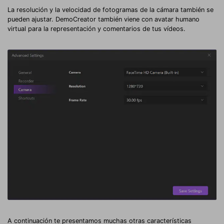
La resolución y la velocidad de fotogramas de la cámara también se
pueden ajustar. DemoCreator también viene con avatar humano
virtual para la representación y comentarios de tus vídeos.
A continuación te presentamos muchas otras características