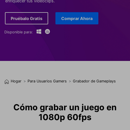
enriquecer tus videoclips.
Pruébalo Gratis
Comprar Ahora
Disponible para:
Hogar
Para Usuarios Gamers
Grabador de Gameplays
Cómo grabar un juego en
1080p 60fps