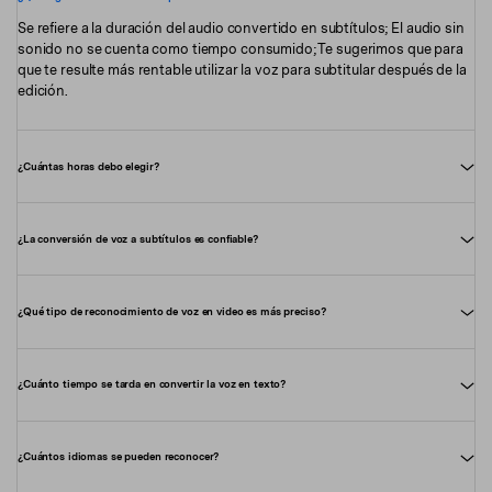
Se refiere a la duración del audio convertido en subtítulos; El audio sin
sonido no se cuenta como tiempo consumido; Te sugerimos que para
que te resulte más rentable utilizar la voz para subtitular después de la
edición.
¿Cuántas horas debo elegir?
¿La conversión de voz a subtítulos es confiable?
¿Qué tipo de reconocimiento de voz en video es más preciso?
¿Cuánto tiempo se tarda en convertir la voz en texto?
¿Cuántos idiomas se pueden reconocer?