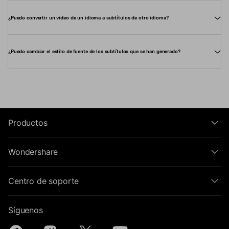
¿Puedo convertir un video de un idioma a subtítulos de otro idioma?
¿Puedo cambiar el estilo de fuente de los subtítulos que se han generado?
Productos
Wondershare
Centro de soporte
Síguenos