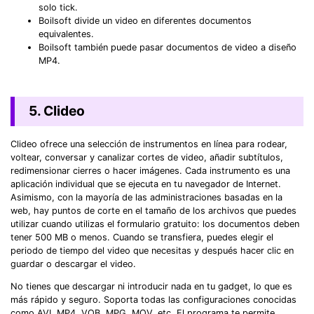
solo tick.
Boilsoft divide un video en diferentes documentos
equivalentes.
Boilsoft también puede pasar documentos de video a diseño
MP4.
5. Clideo
Clideo ofrece una selección de instrumentos en línea para rodear,
voltear, conversar y canalizar cortes de video, añadir subtítulos,
redimensionar cierres o hacer imágenes. Cada instrumento es una
aplicación individual que se ejecuta en tu navegador de Internet.
Asimismo, con la mayoría de las administraciones basadas en la
web, hay puntos de corte en el tamaño de los archivos que puedes
utilizar cuando utilizas el formulario gratuito: los documentos deben
tener 500 MB o menos. Cuando se transfiera, puedes elegir el
periodo de tiempo del video que necesitas y después hacer clic en
guardar o descargar el video.
No tienes que descargar ni introducir nada en tu gadget, lo que es
más rápido y seguro. Soporta todas las configuraciones conocidas
como AVI, MP4, VOB, MPG, MOV, etc. El programa te permite