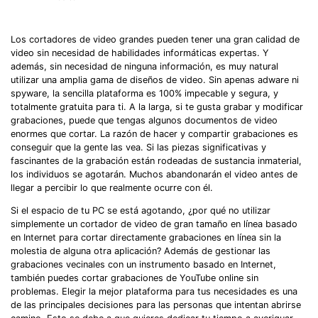
Los cortadores de video grandes pueden tener una gran calidad de
video sin necesidad de habilidades informáticas expertas. Y
además, sin necesidad de ninguna información, es muy natural
utilizar una amplia gama de diseños de video. Sin apenas adware ni
spyware, la sencilla plataforma es 100% impecable y segura, y
totalmente gratuita para ti. A la larga, si te gusta grabar y modificar
grabaciones, puede que tengas algunos documentos de video
enormes que cortar. La razón de hacer y compartir grabaciones es
conseguir que la gente las vea. Si las piezas significativas y
fascinantes de la grabación están rodeadas de sustancia inmaterial,
los individuos se agotarán. Muchos abandonarán el video antes de
llegar a percibir lo que realmente ocurre con él.
Si el espacio de tu PC se está agotando, ¿por qué no utilizar
simplemente un cortador de video de gran tamaño en línea basado
en Internet para cortar directamente grabaciones en línea sin la
molestia de alguna otra aplicación? Además de gestionar las
grabaciones vecinales con un instrumento basado en Internet,
también puedes cortar grabaciones de YouTube online sin
problemas. Elegir la mejor plataforma para tus necesidades es una
de las principales decisiones para las personas que intentan abrirse