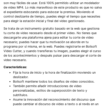
son muy fáciles de usar. Está 100% permitido utilizar un modelador
de video MP4. Lo más maravilloso de este producto es que no salva
el expediente esbozando para esbozar la premisa. Moviendo el
control deslizante de tiempo, puedes elegir el tiempo que necesites
para elegir la estación inicial y final del video gestionado.
Se trata de un instrumento gratuito basado en la web que gestiona
tu corte de video necesario desde el primer video. No tienes que
descargarte una plataforma ajena para editar tu corte de video
necesario; puedes hacer que tu motivación se aborde en tu
programa por sí misma, en la web. Puedes registrarte en Boilsoft
Video Cutter, y cuando transfieras tu imagen, puedes elegir el curso
de los acontecimientos y después pulsar para descargar el corte de
video necesario.
Características:
Fija la hora de inicio y la hora de finalización moviendo un
deslizador.
Boilsoft mantiene todos los diseños de video conocidos.
También permite añadir introducciones de video
personalizadas, estilos de superposición de texto y
subtítulos.
Asume la innovación del reconocimiento del discurso que
puede cambiar el discurso de video a texto o al revés en un