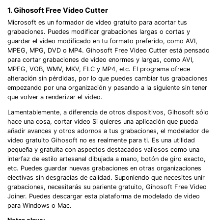
1. Gihosoft Free Video Cutter
Microsoft es un formador de video gratuito para acortar tus
grabaciones. Puedes modificar grabaciones largas o cortas y
guardar el video modificado en tu formato preferido, como AVI,
MPEG, MPG, DVD o MP4. Gihosoft Free Video Cutter está pensado
para cortar grabaciones de video enormes y largas, como AVI,
MPEG, VOB, WMV, MKV, FLC y MP4, etc. El programa ofrece
alteración sin pérdidas, por lo que puedes cambiar tus grabaciones
empezando por una organización y pasando a la siguiente sin tener
que volver a renderizar el video.
Lamentablemente, a diferencia de otros dispositivos, Gihosoft sólo
hace una cosa, cortar video Si quieres una aplicación que pueda
añadir avances y otros adornos a tus grabaciones, el modelador de
video gratuito Gihosoft no es realmente para ti. Es una utilidad
pequeña y gratuita con aspectos destacados valiosos como una
interfaz de estilo artesanal dibujada a mano, botón de giro exacto,
etc. Puedes guardar nuevas grabaciones en otras organizaciones
electivas sin desgracias de calidad. Suponiendo que necesites unir
grabaciones, necesitarás su pariente gratuito, Gihosoft Free Video
Joiner. Puedes descargar esta plataforma de modelado de video
para Windows o Mac.