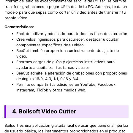
Record. Edit. Share. All with Filmora!
interfaz del sitio es excepcionalmente sencilla de utilizar. Te permite
transferir grabaciones o pegar URLs desde tu PC. Además, te da un
modelo para que sepas cómo cortar un video antes de transferir tu
Got It
Try It Now
propio vídeo.
Características:
Fácil de utilizar y adecuado para todos los fines de alteración
Crea velos ingeniosos para oscurecer, destacar u ocultar
componentes específicos de tu video.
BeeCut también proporciona un instrumento de ajuste de
video.
Enormes cargas de guías y ejercicios instructivos para
ayudarte a capitalizar tus tareas visuales
BeeCut admite la alteración de grabaciones con proporciones
de ángulo 16:9, 4:3, 1:1, 9:16 y 3:4.
Permite compartir tus ediciones en YouTube, Facebook,
Instagram, TikTok y otros medios web.
4. Boilsoft Video Cutter
Boilsoft es una aplicación gratuita fácil de usar que tiene una interfaz
de usuario básica, los instrumentos proporcionados en el producto