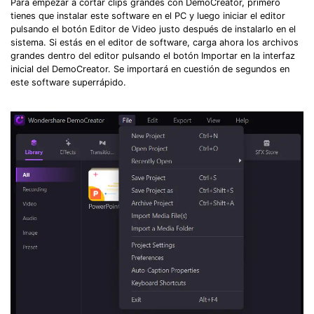
Para empezar a cortar clips grandes con DemoCreator, primero
tienes que instalar este software en el PC y luego iniciar el editor
pulsando el botón Editor de Video justo después de instalarlo en el
sistema. Si estás en el editor de software, carga ahora los archivos
grandes dentro del editor pulsando el botón Importar en la interfaz
inicial del DemoCreator. Se importará en cuestión de segundos en
este software superrápido.