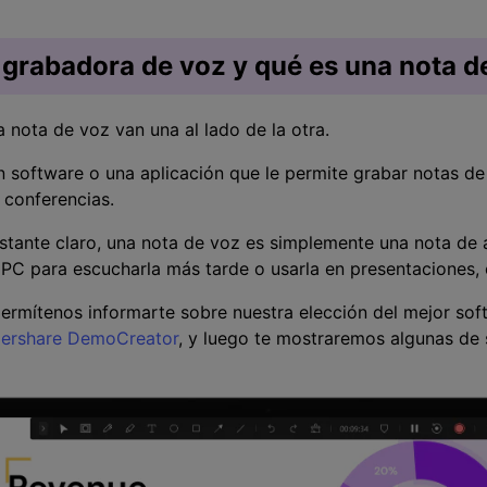
grabadora de voz y qué es una nota d
 nota de voz van una al lado de la otra.
 software o una aplicación que le permite grabar notas de
 conferencias.
tante claro, una nota de voz es simplemente una nota de 
o PC para escucharla más tarde o usarla en presentaciones, 
permítenos informarte sobre nuestra elección del mejor so
ershare DemoCreator
, y luego te mostraremos algunas de s