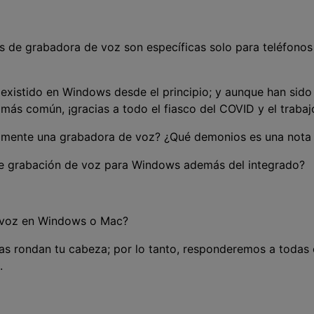
Presentación de video
Encuentra más solucio
>
es de grabadora de voz son específicas solo para teléfonos i
Dibujo en pantalla
>
Grabadora de horarios
existido en Windows desde el principio; y aunque han sido
>
más común, ¡gracias a todo el fiasco del COVID y el traba
Video con cámara
amente una grabadora de voz? ¿Qué demonios es una nota
virtual
>
de grabación de voz para Windows además del integrado?
 voz en Windows o Mac?
as rondan tu cabeza; por lo tanto, responderemos a todas
.