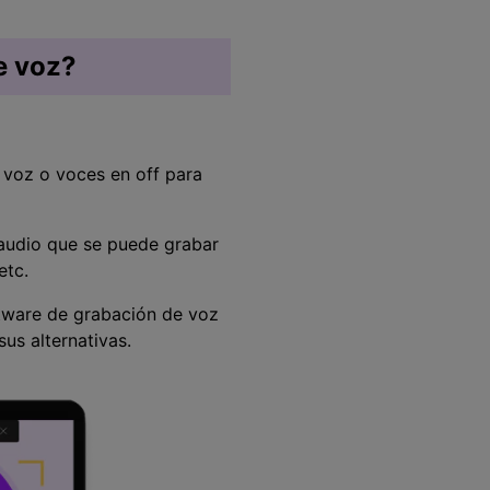
e voz?
 voz o voces en off para
audio que se puede grabar
etc.
ftware de grabación de voz
us alternativas.