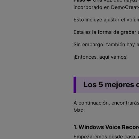
incorporado en DemoCreato
Esto incluye ajustar el volu
Esta es la forma de grabar
Sin embargo, también hay m
¡Entonces, aquí vamos!
Los 5 mejores 
A continuación, encontrará
Mac:
1. Windows Voice Recor
Empezaremos desde casa, c