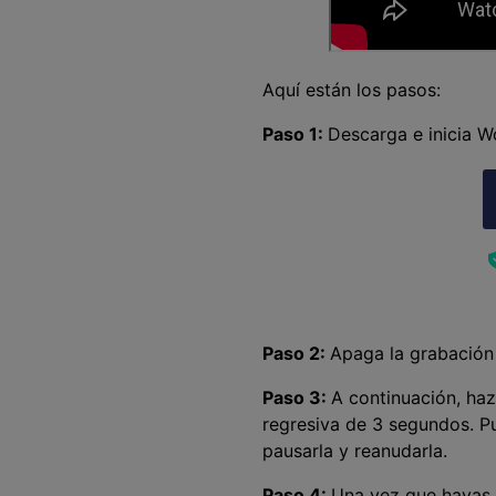
Aquí están los pasos:
Paso 1:
Descarga e inicia 
Paso 2:
Apaga la grabación 
Paso 3:
A continuación, ha
regresiva de 3 segundos. Pu
pausarla y reanudarla.
Paso 4:
Una vez que hayas t