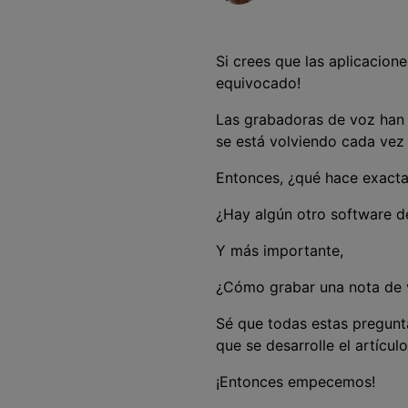
Entretenimiento
Grabar juegos >
Si crees que las aplicacion
equivocado!
Las grabadoras de voz han 
se está volviendo cada vez 
Entonces, ¿qué hace exact
¿Hay algún otro software 
Y más importante,
¿Cómo grabar una nota de
Sé que todas estas pregunt
que se desarrolle el artículo
¡Entonces empecemos!