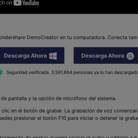
Wondershare DemoCreator en tu computadora. Conecta tamb
Descarga Ahora
Descarga Ahora
Seguridad verificada.
3,591,664
personas ya lo han descargado
de pantalla y la opción de micrófono del sistema.
z clic en el botón de grabar. La grabación de voz comenza
edes presionar el botón F10 para iniciar o detener la grab
erminado de grabar, puedes revisar el audio y editarlo a t