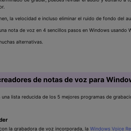
r.
men, la velocidad e incluso eliminar el ruido de fondo del au
 una nota de voz en 4 sencillos pasos en Windows usando
uchas alternativas.
creadores de notas de voz para Wind
s una lista reducida de los 5 mejores programas de graba
der
on la grabadora de voz incorporada, la
Windows Voice Re