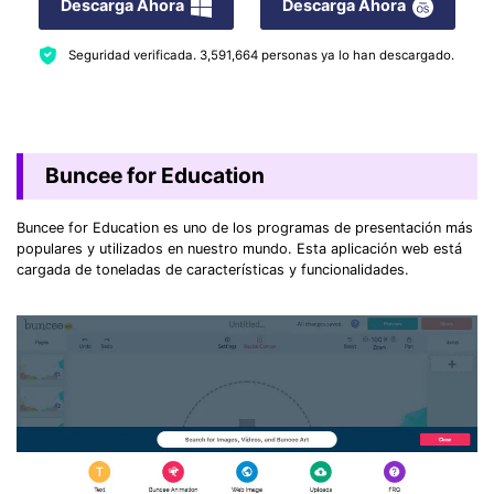
Descarga Ahora
Descarga Ahora
Seguridad verificada.
3,591,664
personas ya lo han descargado.
Buncee for Education
Buncee for Education es uno de los programas de presentación más
populares y utilizados en nuestro mundo. Esta aplicación web está
cargada de toneladas de características y funcionalidades.
Record Like a Pro, Edit
With AI Ease.
Record. Edit. Share. All with Filmora!