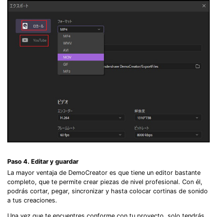
Paso 4. Editar y guardar
La mayor ventaja de DemoCreator es que tiene un editor bastante
completo, que te permite crear piezas de nivel profesional. Con él,
podrás cortar, pegar, sincronizar y hasta colocar cortinas de sonido
a tus creaciones.
Una vez que te encuentres conforme con tu proyecto, solo tendrás