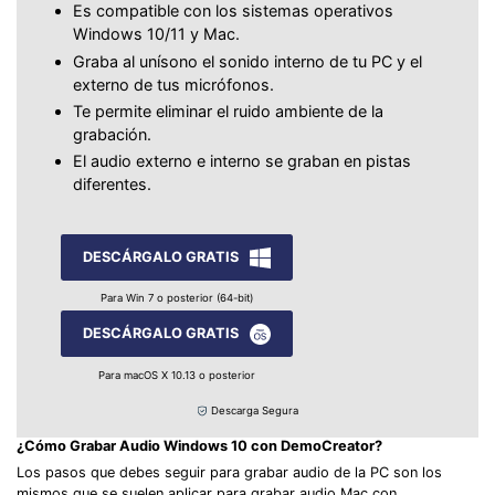
Es compatible con los sistemas operativos
Windows 10/11 y Mac.
Graba al unísono el sonido interno de tu PC y el
externo de tus micrófonos.
Te permite eliminar el ruido ambiente de la
grabación.
El audio externo e interno se graban en pistas
diferentes.
DESCÁRGALO GRATIS
Para Win 7 o posterior (64-bit)
DESCÁRGALO GRATIS
Para macOS X 10.13 o posterior
Descarga Segura
¿Cómo Grabar Audio Windows 10 con DemoCreator?
Los pasos que debes seguir para grabar audio de la PC son los
mismos que se suelen aplicar para grabar audio Mac con