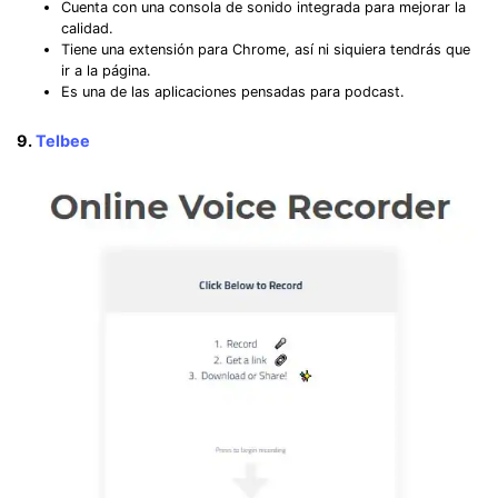
Cuenta con una consola de sonido integrada para mejorar la
calidad.
Tiene una extensión para Chrome, así ni siquiera tendrás que
ir a la página.
Es una de las aplicaciones pensadas para podcast.
9.
Telbee
Record Like a Pro, Edit
With AI Ease.
Record. Edit. Share. All with Filmora!
Got It
Try It Now