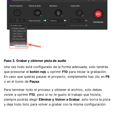
Paso 3. Grabar y obtener pista de audio
Una vez todo esté configurado de la forma adecuada, solo tendrás
que presionar el
botón rojo
u oprimir
F10
para iniciar la grabación.
En caso que quieras pausar el proyecto, simplemente haz clic en
F9
o en el ícono de
Pausa
.
Para terminar todo el proceso y obtener el archivo, solo debes
volver a oprimir
F10
, pero si no te gusto el trabajo que hiciste,
siempre podrás elegir
Eliminar y Volver a Grabar
, esto borra la pista
y deja todo listo para volver a grabar con la misma configuración.