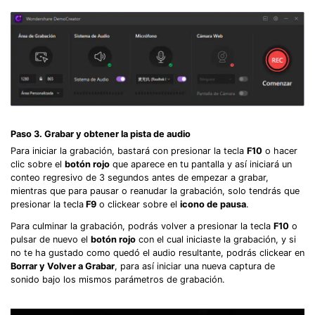
Paso 3. Grabar y obtener la pista de audio
Para iniciar la grabación, bastará con presionar la tecla
F10
o hacer
clic sobre el
botón rojo
que aparece en tu pantalla y así iniciará un
conteo regresivo de 3 segundos antes de empezar a grabar,
mientras que para pausar o reanudar la grabación, solo tendrás que
presionar la tecla
F9
o clickear sobre el
icono de pausa
.
Para culminar la grabación, podrás volver a presionar la tecla
F10
o
pulsar de nuevo el
botón rojo
con el cual iniciaste la grabación, y si
no te ha gustado como quedó el audio resultante, podrás clickear en
Borrar y Volver a Grabar
, para así iniciar una nueva captura de
sonido bajo los mismos parámetros de grabación.