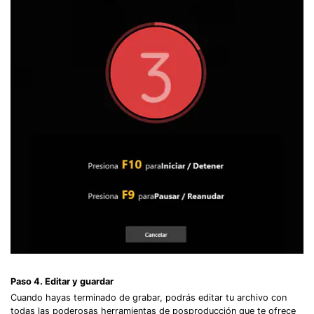
Paso 4. Editar y guardar
Cuando hayas terminado de grabar, podrás editar tu archivo con
todas las poderosas herramientas de posproducción que te ofrece