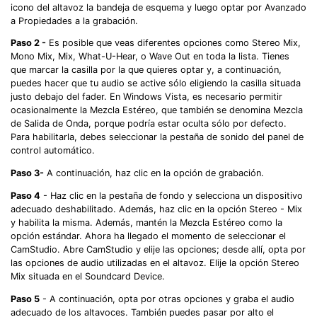
icono del altavoz la bandeja de esquema y luego optar por Avanzado
a Propiedades a la grabación.
Paso 2 -
Es posible que veas diferentes opciones como Stereo Mix,
Mono Mix, Mix, What-U-Hear, o Wave Out en toda la lista. Tienes
que marcar la casilla por la que quieres optar y, a continuación,
puedes hacer que tu audio se active sólo eligiendo la casilla situada
justo debajo del fader. En Windows Vista, es necesario permitir
ocasionalmente la Mezcla Estéreo, que también se denomina Mezcla
de Salida de Onda, porque podría estar oculta sólo por defecto.
Para habilitarla, debes seleccionar la pestaña de sonido del panel de
control automático.
Paso 3-
A continuación, haz clic en la opción de grabación.
Paso 4
- Haz clic en la pestaña de fondo y selecciona un dispositivo
adecuado deshabilitado. Además, haz clic en la opción Stereo - Mix
y habilita la misma. Además, mantén la Mezcla Estéreo como la
opción estándar. Ahora ha llegado el momento de seleccionar el
CamStudio. Abre CamStudio y elije las opciones; desde allí, opta por
las opciones de audio utilizadas en el altavoz. Elije la opción Stereo
Mix situada en el Soundcard Device.
Paso 5
- A continuación, opta por otras opciones y graba el audio
adecuado de los altavoces. También puedes pasar por alto el