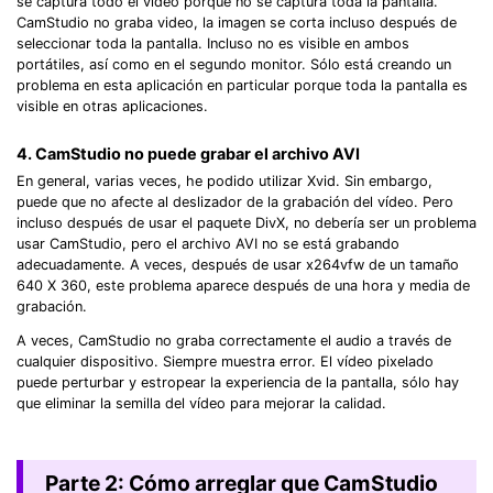
se captura todo el vídeo porque no se captura toda la pantalla.
CamStudio no graba video, la imagen se corta incluso después de
seleccionar toda la pantalla. Incluso no es visible en ambos
portátiles, así como en el segundo monitor. Sólo está creando un
problema en esta aplicación en particular porque toda la pantalla es
visible en otras aplicaciones.
4. CamStudio no puede grabar el archivo AVI
En general, varias veces, he podido utilizar Xvid. Sin embargo,
puede que no afecte al deslizador de la grabación del vídeo. Pero
incluso después de usar el paquete DivX, no debería ser un problema
usar CamStudio, pero el archivo AVI no se está grabando
adecuadamente. A veces, después de usar x264vfw de un tamaño
640 X 360, este problema aparece después de una hora y media de
grabación.
A veces, CamStudio no graba correctamente el audio a través de
cualquier dispositivo. Siempre muestra error. El vídeo pixelado
puede perturbar y estropear la experiencia de la pantalla, sólo hay
que eliminar la semilla del vídeo para mejorar la calidad.
Parte 2: Cómo arreglar que CamStudio