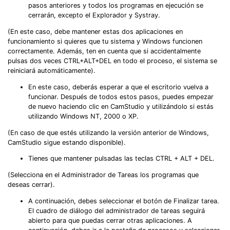
pasos anteriores y todos los programas en ejecución se
cerrarán, excepto el Explorador y Systray.
(En este caso, debe mantener estas dos aplicaciones en
funcionamiento si quieres que tu sistema y Windows funcionen
correctamente. Además, ten en cuenta que si accidentalmente
pulsas dos veces CTRL+ALT+DEL en todo el proceso, el sistema se
reiniciará automáticamente).
En este caso, deberás esperar a que el escritorio vuelva a
funcionar. Después de todos estos pasos, puedes empezar
de nuevo haciendo clic en CamStudio y utilizándolo si estás
utilizando Windows NT, 2000 o XP.
(En caso de que estés utilizando la versión anterior de Windows,
CamStudio sigue estando disponible).
Tienes que mantener pulsadas las teclas CTRL + ALT + DEL.
(Selecciona en el Administrador de Tareas los programas que
deseas cerrar).
A continuación, debes seleccionar el botón de Finalizar tarea.
El cuadro de diálogo del administrador de tareas seguirá
abierto para que puedas cerrar otras aplicaciones. A