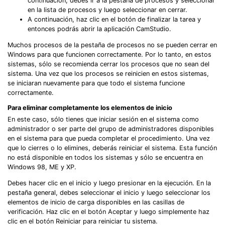
continuación, debes ir a la pestaña de procesos y seleccionar
en la lista de procesos y luego seleccionar en cerrar.
A continuación, haz clic en el botón de finalizar la tarea y
entonces podrás abrir la aplicación CamStudio.
Muchos procesos de la pestaña de procesos no se pueden cerrar en
Windows para que funcionen correctamente. Por lo tanto, en estos
sistemas, sólo se recomienda cerrar los procesos que no sean del
sistema. Una vez que los procesos se reinicien en estos sistemas,
se iniciaran nuevamente para que todo el sistema funcione
correctamente.
Para eliminar completamente los elementos de inicio
En este caso, sólo tienes que iniciar sesión en el sistema como
administrador o ser parte del grupo de administradores disponibles
en el sistema para que pueda completar el procedimiento. Una vez
que lo cierres o lo elimines, deberás reiniciar el sistema. Esta función
no está disponible en todos los sistemas y sólo se encuentra en
Windows 98, ME y XP.
Debes hacer clic en el inicio y luego presionar en la ejecución. En la
pestaña general, debes seleccionar el inicio y luego seleccionar los
elementos de inicio de carga disponibles en las casillas de
verificación. Haz clic en el botón Aceptar y luego simplemente haz
clic en el botón Reiniciar para reiniciar tu sistema.