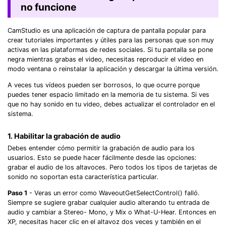
no funcione
CamStudio es una aplicación de captura de pantalla popular para
crear tutoriales importantes y útiles para las personas que son muy
activas en las plataformas de redes sociales. Si tu pantalla se pone
negra mientras grabas el video, necesitas reproducir el video en
modo ventana o reinstalar la aplicación y descargar la última versión.
A veces tus vídeos pueden ser borrosos, lo que ocurre porque
puedes tener espacio limitado en la memoria de tu sistema. Si ves
que no hay sonido en tu video, debes actualizar el controlador en el
sistema.
1. Habilitar la grabación de audio
Debes entender cómo permitir la grabación de audio para los
usuarios. Esto se puede hacer fácilmente desde las opciones:
grabar el audio de los altavoces. Pero todos los tipos de tarjetas de
sonido no soportan esta característica particular.
Paso 1
- Veras un error como WaveoutGetSelectControl() falló.
Siempre se sugiere grabar cualquier audio alterando tu entrada de
audio y cambiar a Stereo- Mono, y Mix o What-U-Hear. Entonces en
XP, necesitas hacer clic en el altavoz dos veces y también en el