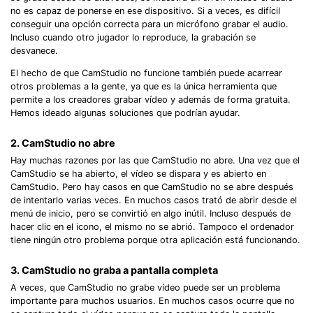
no es capaz de ponerse en ese dispositivo. Si a veces, es difícil
conseguir una opción correcta para un micrófono grabar el audio.
Incluso cuando otro jugador lo reproduce, la grabación se
desvanece.
El hecho de que CamStudio no funcione también puede acarrear
otros problemas a la gente, ya que es la única herramienta que
permite a los creadores grabar vídeo y además de forma gratuita.
Hemos ideado algunas soluciones que podrían ayudar.
2. CamStudio no abre
Hay muchas razones por las que CamStudio no abre. Una vez que el
CamStudio se ha abierto, el vídeo se dispara y es abierto en
CamStudio. Pero hay casos en que CamStudio no se abre después
de intentarlo varias veces. En muchos casos trató de abrir desde el
menú de inicio, pero se convirtió en algo inútil. Incluso después de
hacer clic en el icono, el mismo no se abrió. Tampoco el ordenador
tiene ningún otro problema porque otra aplicación está funcionando.
3. CamStudio no graba a pantalla completa
A veces, que CamStudio no grabe vídeo puede ser un problema
importante para muchos usuarios. En muchos casos ocurre que no