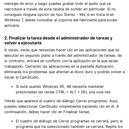
mensaje de error y luego puedes grabar todo el audio que se
reproduce a través de esta tarjeta de sonido en particular. Si no
consigues ninguna opción de tipo Stereo - Mix ni en Vista ni en
Windows 7, debes consultar al soporte del fabricante para poder
activarla.
2. Finalizar la tarea desde el administrador de tareas y
volver a ejecutarla
A veces, verás que necesitas hacer clic en las aplicaciones que se
ejecutan en segundo plano a través del administrador de tareas; de
lo contrario, entrará en conflicto con la aplicación en la que estás
trabajando. Cerrando las aplicaciones en la pestaña Aplicación,
eliminarás los problemas que afectan al disco duro y podrás volver a
iniciar el CamStudio.
Si está usando Windows 95, 98 necesita mantener
presionadas las teclas CTRL + ALT + DEL una sola vez.
(Verás que aparece el cuadro de diálogo Cerrar programas. Aquí,
puedes seleccionar CamStudio simplemente haciendo clic en él. A
continuación, debes hacer clic en Finalizar tarea).
El cuadro de diálogo de Cerrar programas se cerrará, pero el
programa que ha seleccionado también se cerrará. Repite los