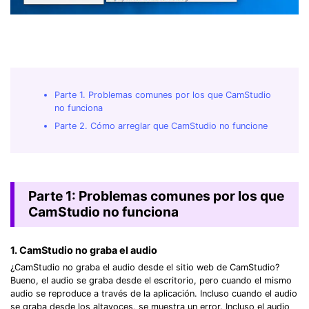
Parte 1. Problemas comunes por los que CamStudio
no funciona
Parte 2. Cómo arreglar que CamStudio no funcione
Parte 1: Problemas comunes por los que
CamStudio no funciona
1. CamStudio no graba el audio
¿CamStudio no graba el audio desde el sitio web de CamStudio?
Bueno, el audio se graba desde el escritorio, pero cuando el mismo
audio se reproduce a través de la aplicación. Incluso cuando el audio
se graba desde los altavoces, se muestra un error. Incluso el audio