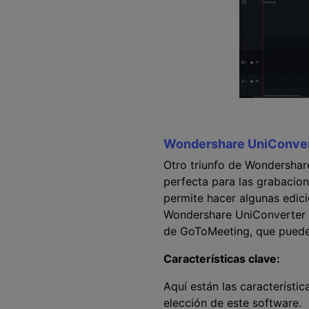
Wondershare UniConver
Otro triunfo de Wondershar
perfecta para las grabacio
permite hacer algunas edici
Wondershare UniConverter t
de GoToMeeting, que puede
Características clave:
Aquí están las característi
elección de este software.