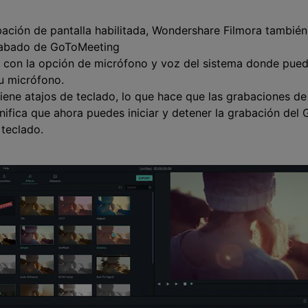
bación de pantalla habilitada, Wondershare Filmora también
grabado de GoToMeeting
 con la opción de micrófono y voz del sistema donde pued
u micrófono.
iene atajos de teclado, lo que hace que las grabaciones 
gnifica que ahora puedes iniciar y detener la grabación de
 teclado.