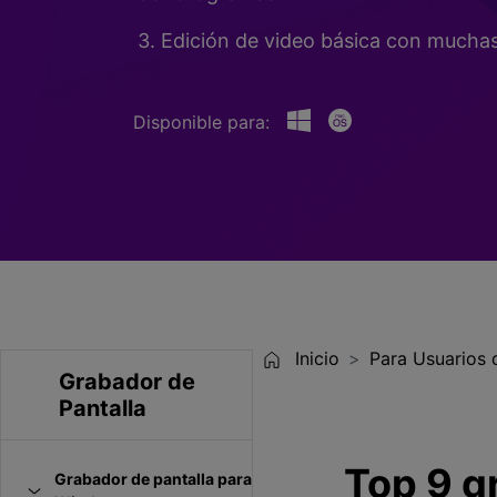
Entretenimiento
3. Edición de video básica con muchas 
Grabar juegos >
Disponible para:
Inicio
Para Usuarios
Grabador de
Pantalla
Top 9 g
Grabador de pantalla para