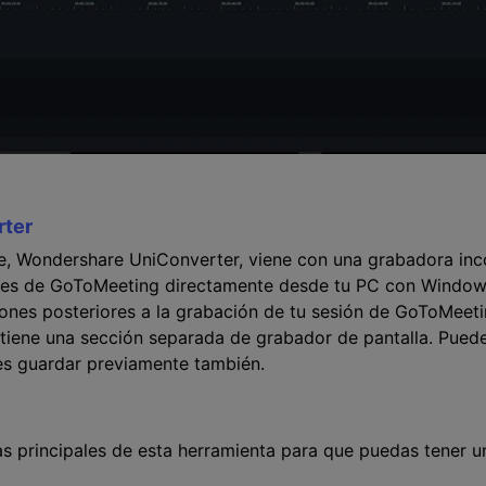
ter
e, Wondershare UniConverter, viene con una grabadora inc
nes de GoToMeeting directamente desde tu PC con Windows
ones posteriores a la grabación de tu sesión de GoToMeeti
iene una sección separada de grabador de pantalla. Puede
s guardar previamente también.
cas principales de esta herramienta para que puedas tener 