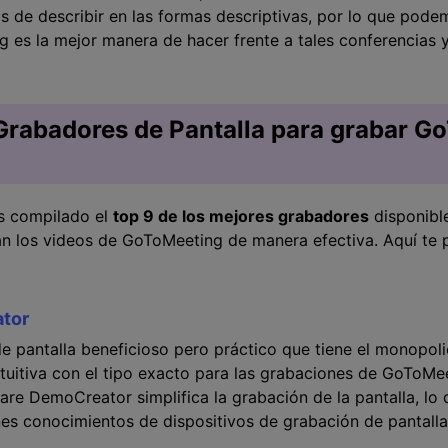
 de describir en las formas descriptivas, por lo que pode
 es la mejor manera de hacer frente a tales conferencias y
Grabadores de Pantalla para grabar G
os compilado el
top 9 de los mejores grabadores
disponibl
ban los videos de GoToMeeting de manera efectiva. Aquí te
tor
 pantalla beneficioso pero práctico que tiene el monopoli
tuitiva con el tipo exacto para las grabaciones de GoToMe
re DemoCreator simplifica la grabación de la pantalla, lo
enes conocimientos de dispositivos de grabación de pantall