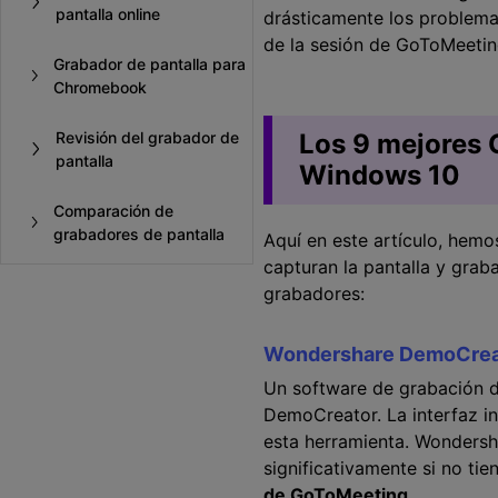
pantalla online
drásticamente los problemas
de la sesión de GoToMeeting
Grabador de pantalla para
Chromebook
Revisión del grabador de
Los 9 mejores 
pantalla
Windows 10
Comparación de
grabadores de pantalla
Aquí en este artículo, hem
capturan la pantalla y gra
grabadores:
Wondershare DemoCrea
Un software de grabación de
DemoCreator. La interfaz in
esta herramienta. Wondersha
significativamente si no ti
de GoToMeeting.