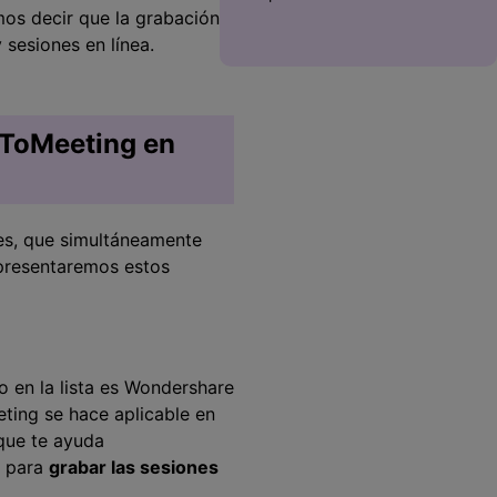
mos decir que la grabación
 sesiones en línea.
oToMeeting en
es, que simultáneamente
 presentaremos estos
o en la lista es Wondershare
eting se hace aplicable en
 que te ayuda
a para
grabar las sesiones