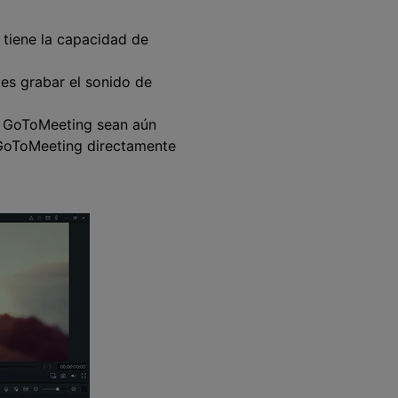
 tiene la capacidad de
es grabar el sonido de
de GoToMeeting sean aún
l GoToMeeting directamente