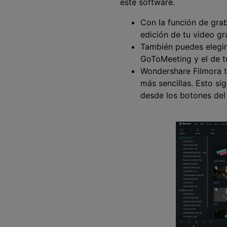
este software.
Con la función de gra
edición de tu video 
También puedes elegir
GoToMeeting y el de t
Wondershare Filmora t
más sencillas. Esto si
desde los botones del