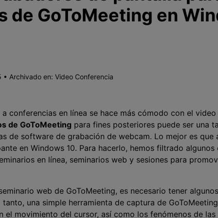
s de GoToMeeting en Wi
 • Archivado en:
Video Conferencia
r a conferencias en línea se hace más cómodo con el video
eos de GoToMeeting
para fines posteriores puede ser una t
as de software de grabación de webcam. Lo mejor es que 
nte en Windows 10. Para hacerlo, hemos filtrado algunos 
seminarios en línea, seminarios web y sesiones para promov
 seminario web de GoToMeeting, es necesario tener alguno
lo tanto, una simple herramienta de captura de GoToMeeting 
 el movimiento del cursor, así como los fenómenos de las i