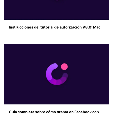
Instrucciones del tutorial de autorización V8.0: Mac
Guía completa sobre cómo grabar en Facebook con