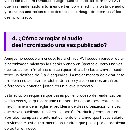
vídeo sin audio ni llamadas. Luego puedes importar el archivo AVI
que has renderizado a tu línea de tiempo y añadir una pista de audio
y todas las anotaciones que desees sin el riesgo de crear un vídeo
desincronizado.
4. ¿Cómo arreglar el audio
desincronizado una vez publicado?
Aunque no sucede a menudo, los archivos AVI pueden parecer estar
sincronizados mientras los estás viendo en Camtasia, pero una vez
que los subes a YouTube o a cualquier otro sitio los archivos pueden
tener un desfase de 2 a 3 segundos. La mejor manera de evitar este
problema es separar las pistas de vídeo y audio en dos archivos
diferentes y ponerlos juntos en un nuevo proyecto.
Esta solución requerirá que pases por el proceso de renderización
varias veces, lo que consume un poco de tiempo, pero esta es la
mejor manera de arreglar el problema de desincronización una vez
que hayas publicado tu vídeo. La opción Producir y compartir en
YouTube reemplazará automáticamente el archivo que hayas subido
previamente, así que al menos no tendrás que pasar por el problema
de quitar el vídeo.