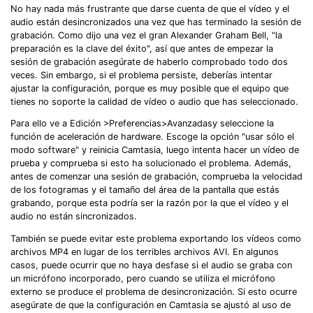
No hay nada más frustrante que darse cuenta de que el vídeo y el
audio están desincronizados una vez que has terminado la sesión de
grabación. Como dijo una vez el gran Alexander Graham Bell, "la
preparación es la clave del éxito", así que antes de empezar la
sesión de grabación asegúrate de haberlo comprobado todo dos
veces. Sin embargo, si el problema persiste, deberías intentar
ajustar la configuración, porque es muy posible que el equipo que
tienes no soporte la calidad de vídeo o audio que has seleccionado.
Para ello ve a Edición >Preferencias>Avanzadasy seleccione la
función de aceleración de hardware. Escoge la opción "usar sólo el
modo software" y reinicia Camtasia, luego intenta hacer un vídeo de
prueba y comprueba si esto ha solucionado el problema. Además,
antes de comenzar una sesión de grabación, comprueba la velocidad
de los fotogramas y el tamaño del área de la pantalla que estás
grabando, porque esta podría ser la razón por la que el vídeo y el
audio no están sincronizados.
También se puede evitar este problema exportando los vídeos como
archivos MP4 en lugar de los terribles archivos AVI. En algunos
casos, puede ocurrir que no haya desfase si el audio se graba con
un micrófono incorporado, pero cuando se utiliza el micrófono
externo se produce el problema de desincronización. Si esto ocurre
asegúrate de que la configuración en Camtasia se ajustó al uso de