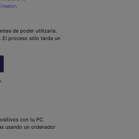
reator
.
tes de poder utilizarla.
n. El proceso sólo tarda un
.
sitivos con tu PC.
tas usando un ordenador