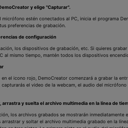
 DemoCreator y elige "Capturar".
 micrófono estén conectados al PC, inicia el programa Dem
tus preferencias de grabación.
erencias de configuración
bación, los dispositivos de grabación, etc. Si quieres graba
 PC al mismo tiempo, mantén todos los dispositivos encendi
ar
 en el icono rojo, DemoCreator comenzará a grabar la entr
, capturarás el video de la webcam, el audio del micrófono y
arrastra y suelta el archivo multimedia en la línea de ti
ción, los archivos grabados se mostrarán inmediatamente e
rrastrar y soltar el archivo multimedia grabado en la lín