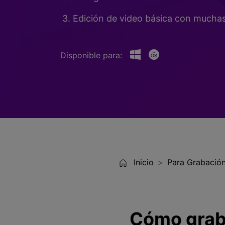
Entretenimiento
3. Edición de video básica con muchas 
Grabar juegos >
Disponible para:
Inicio
Para Grabación
Cómo graba