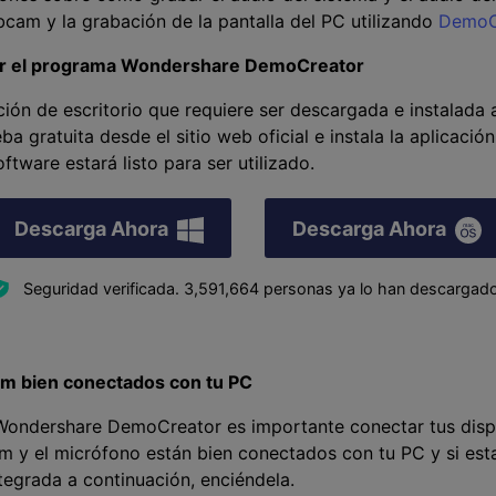
cam y la grabación de la pantalla del PC utilizando
DemoC
lar el programa Wondershare DemoCreator
ón de escritorio que requiere ser descargada e instalada an
a gratuita desde el sitio web oficial e instala la aplicació
ftware estará listo para ser utilizado.
Descarga Ahora
Descarga Ahora
Seguridad verificada.
3,591,664
personas ya lo han descargado
am bien conectados con tu PC
ondershare DemoCreator es importante conectar tus dispo
 y el micrófono están bien conectados con tu PC y si es
tegrada a continuación, enciéndela.