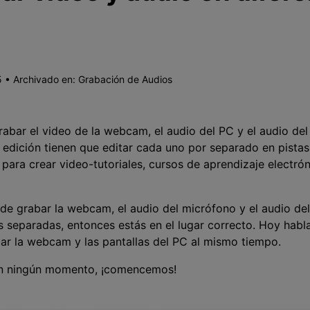
 • Archivado en:
Grabación de Audios
rabar el video de la webcam, el audio del PC y el audio de
a edición tienen que editar cada uno por separado en pistas
 para crear video-tutoriales, cursos de aprendizaje electrón
 de grabar la webcam, el audio del micrófono y el audio d
as separadas, entonces estás en el lugar correcto. Hoy ha
bar la webcam y las pantallas del PC al mismo tiempo.
o en ningún momento, ¡comencemos!