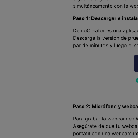
simultáneamente con la web
Paso 1: Descargar e insta
DemoCreator es una aplicaci
Descarga la versión de prueb
par de minutos y luego el so
Paso 2: Micrófono y webc
Para grabar la webcam en W
Asegúrate de que tu webcam
portátil con una webcam in