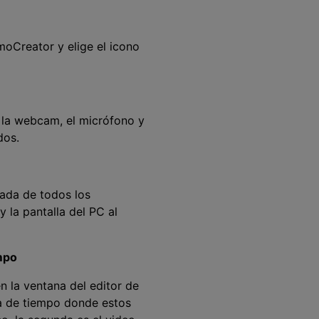
oCreator y elige el icono
r la webcam, el micrófono y
dos.
ada de todos los
 la pantalla del PC al
empo
n la ventana del editor de
ea de tiempo donde estos