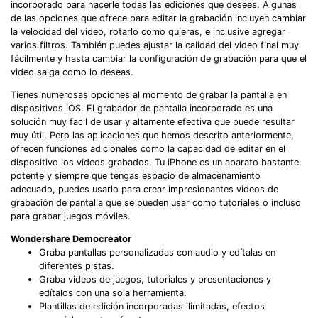
incorporado para hacerle todas las ediciones que desees. Algunas
de las opciones que ofrece para editar la grabación incluyen cambiar
la velocidad del video, rotarlo como quieras, e inclusive agregar
varios filtros. También puedes ajustar la calidad del video final muy
fácilmente y hasta cambiar la configuración de grabación para que el
video salga como lo deseas.
Tienes numerosas opciones al momento de grabar la pantalla en
dispositivos iOS. El grabador de pantalla incorporado es una
solución muy facil de usar y altamente efectiva que puede resultar
muy útil. Pero las aplicaciones que hemos descrito anteriormente,
ofrecen funciones adicionales como la capacidad de editar en el
dispositivo los videos grabados. Tu iPhone es un aparato bastante
potente y siempre que tengas espacio de almacenamiento
adecuado, puedes usarlo para crear impresionantes videos de
grabación de pantalla que se pueden usar como tutoriales o incluso
para grabar juegos móviles.
Wondershare Democreator
Graba pantallas personalizadas con audio y edítalas en
diferentes pistas.
Graba videos de juegos, tutoriales y presentaciones y
edítalos con una sola herramienta.
Plantillas de edición incorporadas ilimitadas, efectos