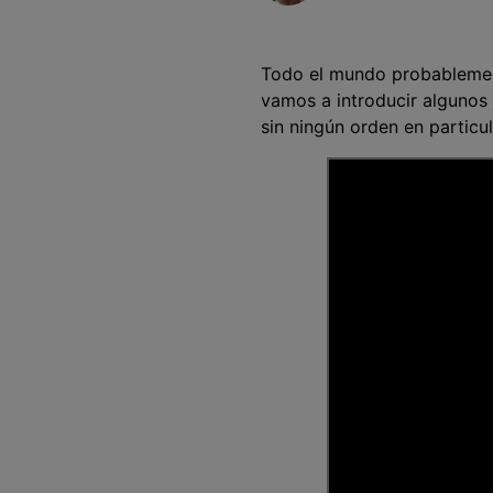
Entretenimiento
Grabar juegos >
Todo el mundo probablement
vamos a introducir algunos 
sin ningún orden en particu