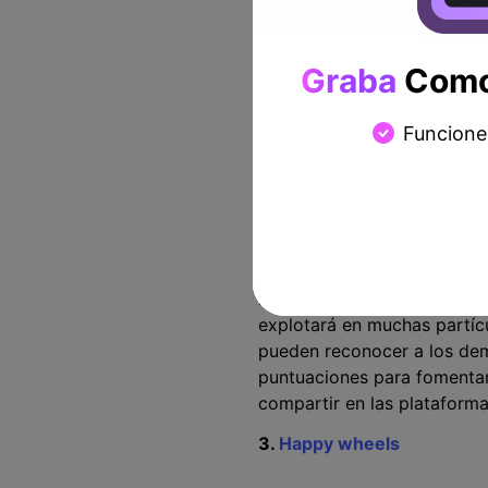
Graba
Como 
Funcione
Slither.io es una plataform
jugadores en línea. El obje
los días por comer varias pa
explotará en muchas partícu
pueden reconocer a los dem
puntuaciones para fomentar
compartir en las plataforma
3.
Happy wheels