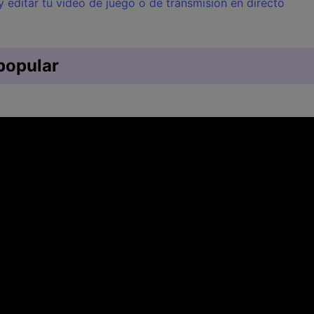
 editar tu vídeo de juego o de transmisión en directo
 popular