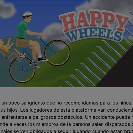
e un poco sangriento que no recomendamos para los niños, 
sus hijos. Los jugadores de esta plataforma van conducien
que enfrentarse a peligrosos obstáculos. Un accidente pued
onde a veces los miembros de la persona salen disparados 
onajes se ven obligados a seguir jugando cuando están bru