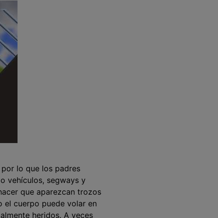
por lo que los padres
do vehículos, segways y
e hacer que aparezcan trozos
o el cuerpo puede volar en
talmente heridos. A veces