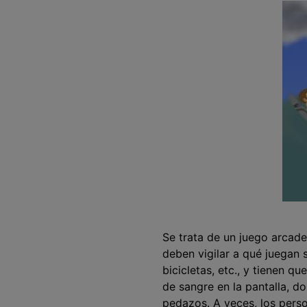
Se trata de un juego arcad
deben vigilar a qué juegan 
bicicletas, etc., y tienen 
de sangre en la pantalla, d
pedazos. A veces, los pers