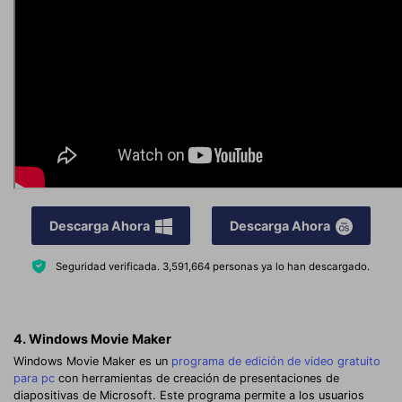
Descarga Ahora
Descarga Ahora
Seguridad verificada.
3,591,664
personas ya lo han descargado.
4. Windows Movie Maker
Windows Movie Maker es un
programa de edición de video gratuito
para pc
con herramientas de creación de presentaciones de
diapositivas de Microsoft. Este programa permite a los usuarios