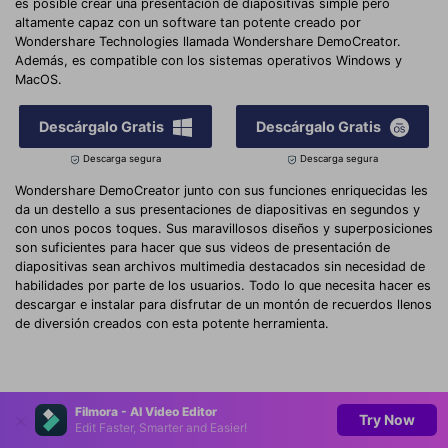
es posible crear una presentación de diapositivas simple pero
altamente capaz con un software tan potente creado por
Wondershare Technologies llamada Wondershare DemoCreator.
Además, es compatible con los sistemas operativos Windows y
MacOS.
Descárgalo Gratis
Descárgalo Gratis
Descarga segura
Descarga segura
Wondershare DemoCreator junto con sus funciones enriquecidas les
da un destello a sus presentaciones de diapositivas en segundos y
con unos pocos toques. Sus maravillosos diseños y superposiciones
son suficientes para hacer que sus videos de presentación de
diapositivas sean archivos multimedia destacados sin necesidad de
habilidades por parte de los usuarios. Todo lo que necesita hacer es
descargar e instalar para disfrutar de un montón de recuerdos llenos
de diversión creados con esta potente herramienta.
Filmora - AI Video Editor
Try Now
Edit Faster, Smarter and Easier!