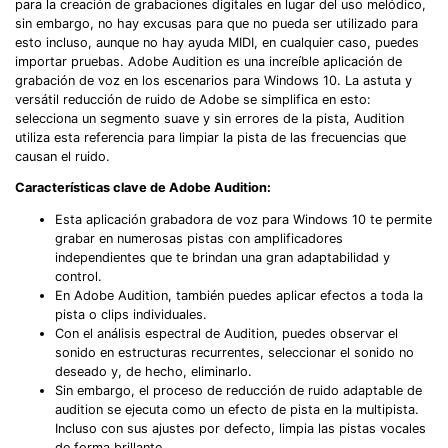
para la creación de grabaciones digitales en lugar del uso melódico,
sin embargo, no hay excusas para que no pueda ser utilizado para
esto incluso, aunque no hay ayuda MIDI, en cualquier caso, puedes
importar pruebas. Adobe Audition es una increíble aplicación de
grabación de voz en los escenarios para Windows 10. La astuta y
versátil reducción de ruido de Adobe se simplifica en esto:
selecciona un segmento suave y sin errores de la pista, Audition
utiliza esta referencia para limpiar la pista de las frecuencias que
causan el ruido.
Características clave de Adobe Audition:
Esta aplicación grabadora de voz para Windows 10 te permite
grabar en numerosas pistas con amplificadores
independientes que te brindan una gran adaptabilidad y
control.
En Adobe Audition, también puedes aplicar efectos a toda la
pista o clips individuales.
Con el análisis espectral de Audition, puedes observar el
sonido en estructuras recurrentes, seleccionar el sonido no
deseado y, de hecho, eliminarlo.
Sin embargo, el proceso de reducción de ruido adaptable de
audition se ejecuta como un efecto de pista en la multipista.
Incluso con sus ajustes por defecto, limpia las pistas vocales
de forma brillante.