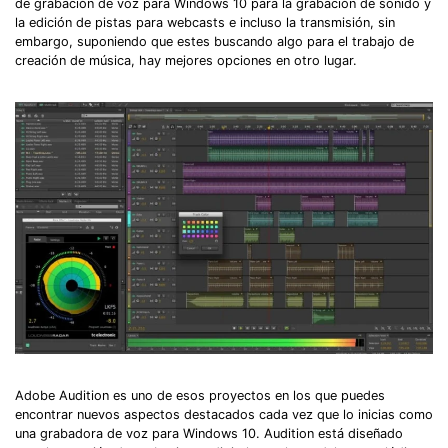
de grabación de voz para Windows 10 para la grabación de sonido y
la edición de pistas para webcasts e incluso la transmisión, sin
embargo, suponiendo que estes buscando algo para el trabajo de
creación de música, hay mejores opciones en otro lugar.
Adobe Audition es uno de esos proyectos en los que puedes
encontrar nuevos aspectos destacados cada vez que lo inicias como
una grabadora de voz para Windows 10. Audition está diseñado