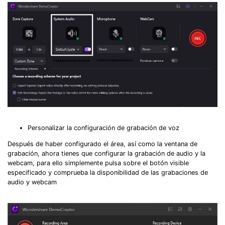
Personalizar la configuración de grabación de voz
Después de haber configurado el área, así como la ventana de
grabación, ahora tienes que configurar la grabación de audio y la
webcam, para ello simplemente pulsa sobre el botón visible
especificado y comprueba la disponibilidad de las grabaciones de
audio y webcam