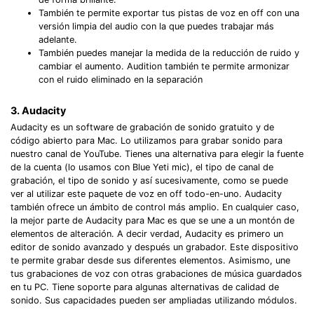
También te permite exportar tus pistas de voz en off con una
versión limpia del audio con la que puedes trabajar más
adelante.
También puedes manejar la medida de la reducción de ruido y
cambiar el aumento. Audition también te permite armonizar
con el ruido eliminado en la separación
3. Audacity
Audacity es un software de grabación de sonido gratuito y de
código abierto para Mac. Lo utilizamos para grabar sonido para
nuestro canal de YouTube. Tienes una alternativa para elegir la fuente
de la cuenta (lo usamos con Blue Yeti mic), el tipo de canal de
grabación, el tipo de sonido y así sucesivamente, como se puede
ver al utilizar este paquete de voz en off todo-en-uno. Audacity
también ofrece un ámbito de control más amplio. En cualquier caso,
la mejor parte de Audacity para Mac es que se une a un montón de
elementos de alteración. A decir verdad, Audacity es primero un
editor de sonido avanzado y después un grabador. Este dispositivo
te permite grabar desde sus diferentes elementos. Asimismo, une
tus grabaciones de voz con otras grabaciones de música guardados
en tu PC. Tiene soporte para algunas alternativas de calidad de
sonido. Sus capacidades pueden ser ampliadas utilizando módulos.