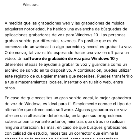
Windows
A medida que las grabaciones web y las grabaciones de música
adquieren notoriedad, ha habido una avalancha de búsquedas de
aplicaciones grabadoras de voz para Windows 10. Las personas
graban sonido por diferentes razones. Es posible que estés
comenzando un webcast o algo parecido y necesites grabar tu voz.
O de nuevo, tal vez estés esperando hacer una voz en off para un
video. Un
software de grabación de voz para Windows 10
y
diferentes etapas te ayudan a grabar tu voz y guardarla como un
archivo de sonido en tu dispositivo. A continuación, puedes utilizar
este registro de cualquier manera que necesites. Puedes transferirlo
a tus almacenamientos locales, insertarlo en tu sitio web, entre
otros.
En caso de que necesites un gran sonido vocal, la mejor grabadora
de voz de Windows es ideal para ti. Simplemente conoce el tipo de
alteración que ofrece cada software. Algunas grabadoras de voz
ofrecen una alteración deteriorada, en la que sus progresiones
sobrescriben la variante anterior, mientras que otras no realizan
ninguna alteración. Es más, en caso de que busques grabaciones
con calidad de estudio, necesitas un corrector que elimine la