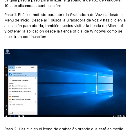
La guía paso a paso para utilizar la grabadora de voz de Windows
10 la explicamos a continuación:
Paso 1. El único método para abrir la Grabadora de Voz es desde el
Menú de Inicio. Desde allí, busca la Grabadora de Voz y haz clic en la
aplicación para abrirla, también puedes visitar la tienda de Microsoft
y obtener la aplicación desde la tienda oficial de Windows como se
muestra a continuación:
Paso 2. Haz clic en el ícono de grabación grande que está en medio