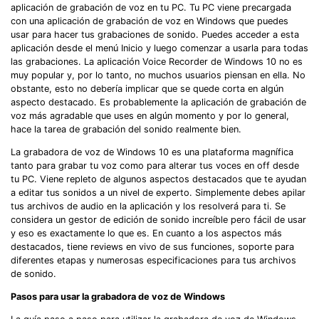
aplicación de grabación de voz en tu PC. Tu PC viene precargada
con una aplicación de grabación de voz en Windows que puedes
usar para hacer tus grabaciones de sonido. Puedes acceder a esta
aplicación desde el menú Inicio y luego comenzar a usarla para todas
las grabaciones. La aplicación Voice Recorder de Windows 10 no es
muy popular y, por lo tanto, no muchos usuarios piensan en ella. No
obstante, esto no debería implicar que se quede corta en algún
aspecto destacado. Es probablemente la aplicación de grabación de
voz más agradable que uses en algún momento y por lo general,
hace la tarea de grabación del sonido realmente bien.
La grabadora de voz de Windows 10 es una plataforma magnífica
tanto para grabar tu voz como para alterar tus voces en off desde
tu PC. Viene repleto de algunos aspectos destacados que te ayudan
a editar tus sonidos a un nivel de experto. Simplemente debes apilar
tus archivos de audio en la aplicación y los resolverá para ti. Se
considera un gestor de edición de sonido increíble pero fácil de usar
y eso es exactamente lo que es. En cuanto a los aspectos más
destacados, tiene reviews en vivo de sus funciones, soporte para
diferentes etapas y numerosas especificaciones para tus archivos
de sonido.
Pasos para usar la grabadora de voz de Windows