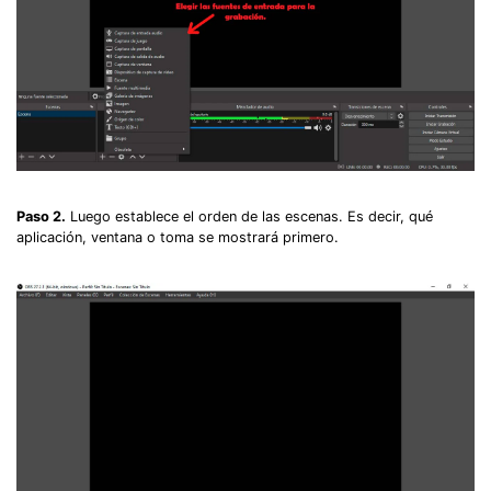
Paso 2.
Luego establece el orden de las escenas. Es decir, qué
aplicación, ventana o toma se mostrará primero.