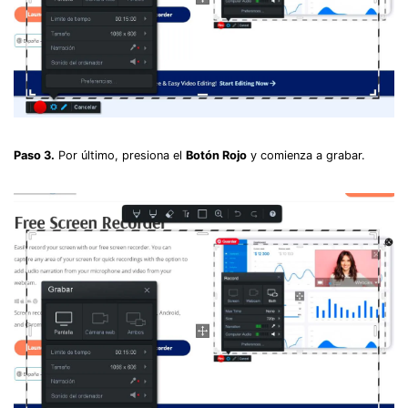
Paso 3.
Por último, presiona el
Botón Rojo
y comienza a grabar.