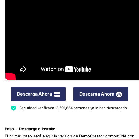
Descarga Ahora
Descarga Ahora
Seguridad verificada.
3,591,664
personas ya lo han descargado.
Paso 1. Descarga e instala:
El primer paso será elegir la versión de DemoCreator compatible con