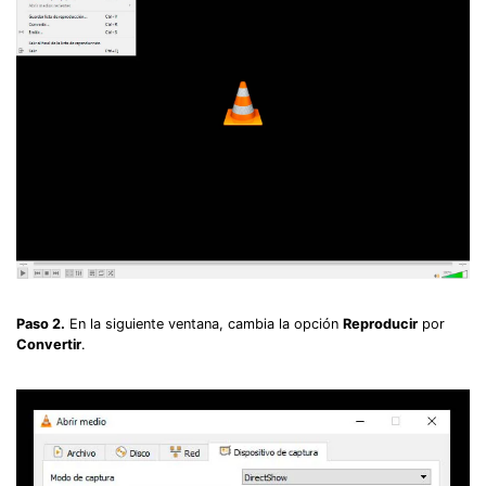
Paso 2.
En la siguiente ventana, cambia la opción
Reproducir
por
Convertir
.