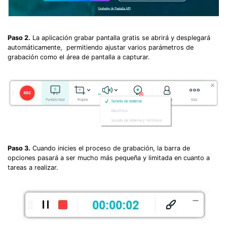
Record Like a Pro, Edit
With AI Ease.
Paso 2.
La aplicación grabar pantalla gratis se abrirá y desplegará
Record. Edit. Share. All with Filmora!
automáticamente, permitiendo ajustar varios parámetros de
grabación como el área de pantalla a capturar.
Got It
Try It Now
Paso 3.
Cuando inicies el proceso de grabación, la barra de
opciones pasará a ser mucho más pequeña y limitada en cuanto a
tareas a realizar.