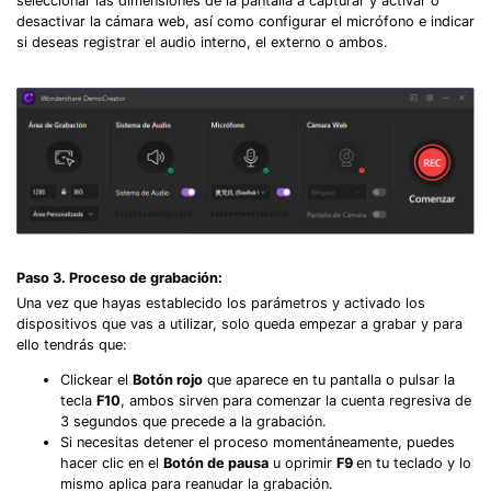
seleccionar las dimensiones de la pantalla a capturar y activar o
desactivar la cámara web, así como configurar el micrófono e indicar
si deseas registrar el audio interno, el externo o ambos.
Paso 3. Proceso de grabación:
Una vez que hayas establecido los parámetros y activado los
dispositivos que vas a utilizar, solo queda empezar a grabar y para
ello tendrás que:
Clickear el
Botón rojo
que aparece en tu pantalla o pulsar la
tecla
F10
, ambos sirven para comenzar la cuenta regresiva de
3 segundos que precede a la grabación.
Si necesitas detener el proceso momentáneamente, puedes
hacer clic en el
Botón de pausa
u oprimir
F9
en tu teclado y lo
mismo aplica para reanudar la grabación.