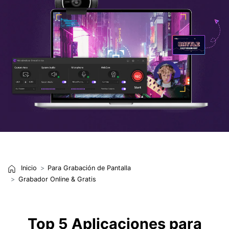
Inicio
Para Grabación de Pantalla
Grabador Online & Gratis
Top 5 Aplicaciones para