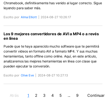
Chromebook, definitivamente has venido al lugar correcto. Sigue
leyendo para saber más.
Escrito por
Alma Elliott
|
2024-08-27 10:26:17
Los 9 mejores convertidores de AVI a MP4 o a revés
en línea
Puede que te haya aparecido mucho software que te permitirá
convertir videos en formato AVI a formato MP4. Y sus muchas
herramientas, tanto offline como online. Aquí, en este artículo,
analizaremos las mejores herramientas en línea con clase que
pueden ejecutar la conversión.
Escrito por
Olive Eve
|
2024-08-27 10:27:13
Atrás
1
2
3
4
5
...
9
Continuar