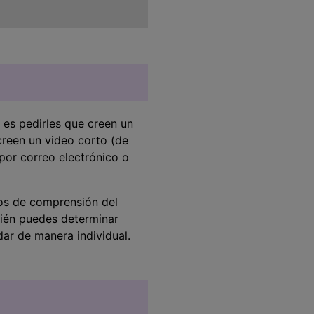
 es pedirles que creen un
creen un video corto (de
 por correo electrónico o
nos de comprensión del
bién puedes determinar
dar de manera individual.