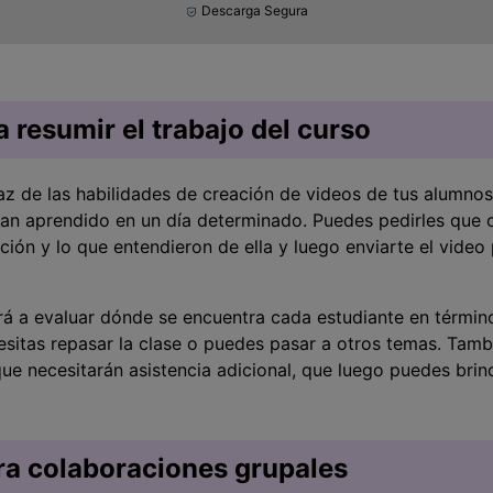
Descarga Segura
 resumir el trabajo del curso
z de las habilidades de creación de videos de tus alumnos
han aprendido en un día determinado. Puedes pedirles que 
ción y lo que entendieron de ella y luego enviarte el video
ará a evaluar dónde se encuentra cada estudiante en térmi
esitas repasar la clase o puedes pasar a otros temas. Tam
que necesitarán asistencia adicional, que luego puedes brin
ra colaboraciones grupales