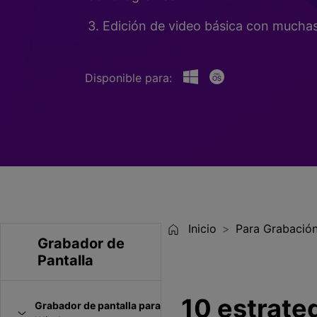
Entretenimiento
3. Edición de video básica con muchas 
Grabar juegos >
Disponible para:
Inicio
Para Grabación
Grabador de
Pantalla
10 estrateg
Grabador de pantalla para