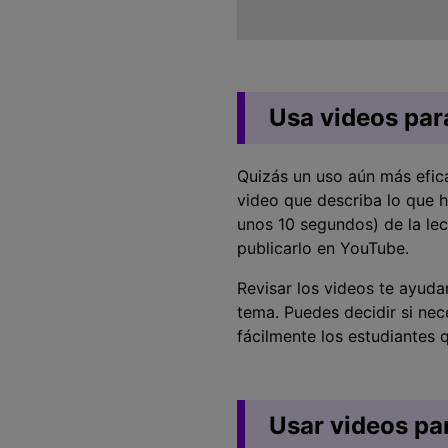
Usa videos para
Quizás un uso aún más efica
video que describa lo que 
unos 10 segundos) de la lec
publicarlo en YouTube.
Revisar los videos te ayud
tema. Puedes decidir si nec
fácilmente los estudiantes 
Usar videos pa