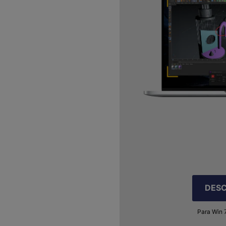
DES
Para Win 7