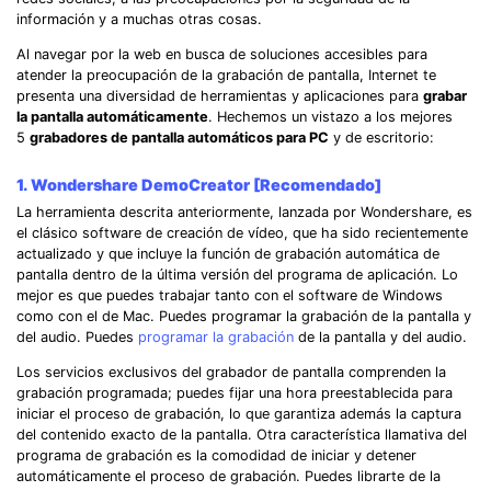
información y a muchas otras cosas.
Al navegar por la web en busca de soluciones accesibles para
atender la preocupación de la grabación de pantalla, Internet te
presenta una diversidad de herramientas y aplicaciones para
grabar
la pantalla automáticamente
. Hechemos un vistazo a los mejores
5
grabadores de pantalla automáticos para PC
y de escritorio:
1. Wondershare DemoCreator
[Recomendado]
La herramienta descrita anteriormente, lanzada por Wondershare, es
el clásico software de creación de vídeo, que ha sido recientemente
actualizado y que incluye la función de grabación automática de
pantalla dentro de la última versión del programa de aplicación. Lo
mejor es que puedes trabajar tanto con el software de Windows
como con el de Mac. Puedes programar la grabación de la pantalla y
del audio. Puedes
programar la grabación
de la pantalla y del audio.
Los servicios exclusivos del grabador de pantalla comprenden la
grabación programada; puedes fijar una hora preestablecida para
iniciar el proceso de grabación, lo que garantiza además la captura
del contenido exacto de la pantalla. Otra característica llamativa del
programa de grabación es la comodidad de iniciar y detener
automáticamente el proceso de grabación. Puedes librarte de la