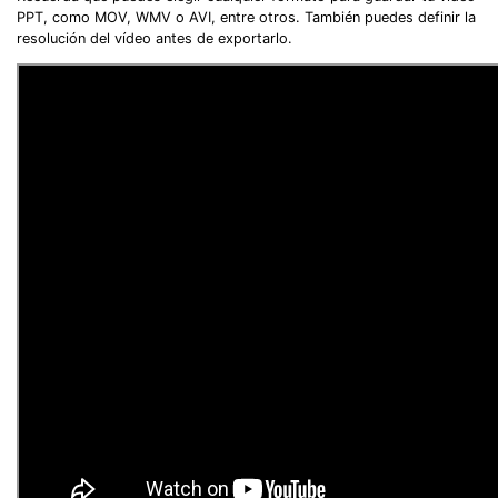
PPT, como MOV, WMV o AVI, entre otros. También puedes definir la
resolución del vídeo antes de exportarlo.