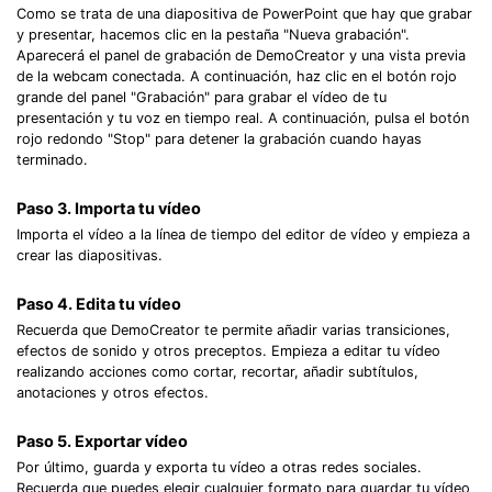
Como se trata de una diapositiva de PowerPoint que hay que grabar
y presentar, hacemos clic en la pestaña "Nueva grabación".
Aparecerá el panel de grabación de DemoCreator y una vista previa
de la webcam conectada. A continuación, haz clic en el botón rojo
grande del panel "Grabación" para grabar el vídeo de tu
presentación y tu voz en tiempo real. A continuación, pulsa el botón
rojo redondo "Stop" para detener la grabación cuando hayas
terminado.
Paso 3. Importa tu vídeo
Importa el vídeo a la línea de tiempo del editor de vídeo y empieza a
crear las diapositivas.
Paso 4. Edita tu vídeo
Recuerda que DemoCreator te permite añadir varias transiciones,
efectos de sonido y otros preceptos. Empieza a editar tu vídeo
realizando acciones como cortar, recortar, añadir subtítulos,
anotaciones y otros efectos.
Paso 5. Exportar vídeo
Por último, guarda y exporta tu vídeo a otras redes sociales.
Recuerda que puedes elegir cualquier formato para guardar tu vídeo