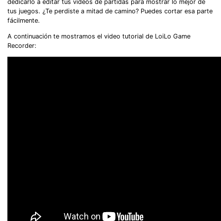
dedicarlo a editar tus videos de partidas para mostrar lo mejor de
tus juegos. ¿Te perdiste a mitad de camino? Puedes cortar esa parte
fácilmente.
A continuación te mostramos el video tutorial de LoiLo Game
Recorder: