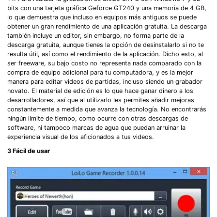
bits con una tarjeta gráfica Geforce GT240 y una memoria de 4 GB,
lo que demuestra que incluso en equipos más antiguos se puede
obtener un gran rendimiento de una aplicación gratuita. La descarga
también incluye un editor, sin embargo, no forma parte de la
descarga gratuita, aunque tienes la opción de desinstalarlo si no te
resulta útil, así como el rendimiento de la aplicación. Dicho esto, al
ser freeware, su bajo costo no representa nada comparado con la
compra de equipo adicional para tu computadora, y es la mejor
manera para editar videos de partidas, incluso siendo un grabador
novato. El material de edición es lo que hace ganar dinero a los
desarrolladores, así que al utilizarlo les permites añadir mejoras
constantemente a medida que avanza la tecnología. No encontrarás
ningún límite de tiempo, como ocurre con otras descargas de
software, ni tampoco marcas de agua que puedan arruinar la
experiencia visual de los aficionados a tus videos.
3
Fácil de usar󠀲󠀨󠀡󠀢󠀣󠀠󠀡󠀥󠀳