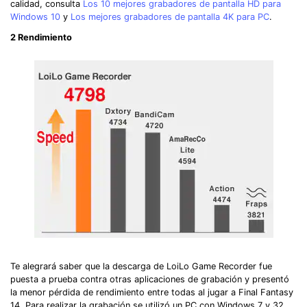
calidad, consulta
Los 10 mejores grabadores de pantalla HD para
Windows 10
y
Los mejores grabadores de pantalla 4K para PC
.
2
Rendimiento
Te alegrará saber que la descarga de LoiLo Game Recorder fue
puesta a prueba contra otras aplicaciones de grabación y presentó
la menor pérdida de rendimiento entre todas al jugar a Final Fantasy
14. Para realizar la grabación se utilizó un PC con Windows 7 y 32