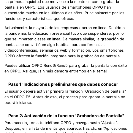
La primera inquietud que me viene a la mente es cómo grabar la
pantalla en OPPO. Los usuarios de smartphones OPPO han
aumentado mucho en los últimos diez años. Principalmente por las
funciones y características que ofrece.
Actualmente, la mayoría de las empresas operan en línea. Debido a
la pandemia, la educación presencial tuvo que suspenderse, por lo
que se imparten clases en línea. De manera similar, la grabación de
pantalla se convirtió en algo habitual para conferencias,
videoconferencias, seminarios web y formación. Los smartphones
OPPO ofrecen la función integrada para la grabación de pantalla.
Puedes utilizar OPPO Reno6/Reno5 para grabar la pantalla con éxito
en OPPO. Así que, ¡sin más demora entremos en el tema!
Paso 1: Indicaciones preliminares que debes conocer
El usuario deberá activar primero la función "Grabación de pantalla"
en el OPPO F5. Antes de eso, el proceso para grabar la pantalla no
podrá iniciarse.
Paso 2: Activación de la función "Grabadora de Pantalla"
Para hacerlo, toma tu teléfono OPPO y navega hasta "Ajustes".
Después, en la lista de menús que aparece, haz clic en "Aplicaciones