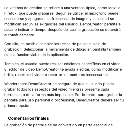
La ventana de destino se refiere a una ventana típica, como Mozilla
Firefox, que puede grabarse. Según se utilice, el micrófono puede
encenderse y apagarse. La frecuencia de imagen y la calidad se
modifican según las exigencias del usuario. DemoCreator permite al
usuario indicar el tiempo después del cual la grabación se detendrá
automáticamente.
Con ello, es posible cambiar las teclas de pausa e inicio de
grabación. Seleccionar la herramienta de dibujo en pantalla también
es una función viable de la aplicación.
También, el usuario puede realizar ediciones específicas en el video.
El editor de video DemoCreator te ayuda a editar, como modificar el
brillo, recortar el video o recortar los punteros innecesarios.
Wondershare DemoCreator se asegura de que el usuario pueda
grabar todos los aspectos del video mientras presenta cada
herramienta de la forma más impecable. Por lo tanto, para grabar la
pantalla para uso personal o profesional, DemoCreator deberá ser tu
primera opción.
Comentarios finales
La grabación de pantalla se ha convertido en parte esencial de