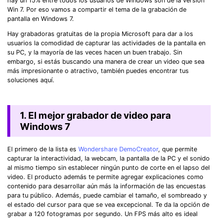
hay un 15% entre todos los usuarios de Windows son de la versión
Win 7. Por eso vamos a compartir el tema de la grabación de
pantalla en Windows 7.
Hay grabadoras gratuitas de la propia Microsoft para dar a los
usuarios la comodidad de capturar las actividades de la pantalla en
su PC, y la mayoría de las veces hacen un buen trabajo. Sin
embargo, si estás buscando una manera de crear un video que sea
más impresionante o atractivo, también puedes encontrar tus
soluciones aquí.
1. El mejor grabador de video para
Windows 7
El primero de la lista es
Wondershare DemoCreator
, que permite
capturar la interactividad, la webcam, la pantalla de la PC y el sonido
al mismo tiempo sin establecer ningún punto de corte en el lapso del
video. El producto además te permite agregar explicaciones como
contenido para desarrollar aún más la información de las encuestas
para tu público. Además, puede cambiar el tamaño, el sombreado y
el estado del cursor para que se vea excepcional. Te da la opción de
grabar a 120 fotogramas por segundo. Un FPS más alto es ideal