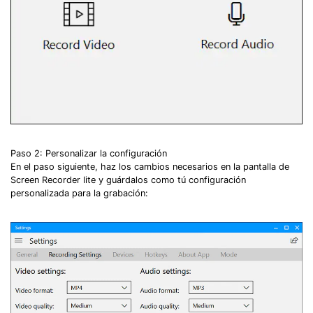
Record Like a Pro, Edit
With AI Ease.
Record. Edit. Share. All with Filmora!
Got It
Try It Now
Paso 2: Personalizar la configuración
En el paso siguiente, haz los cambios necesarios en la pantalla de
Screen Recorder lite y guárdalos como tú configuración
personalizada para la grabación: