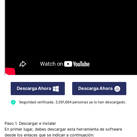
Descarga Ahora
Descarga Ahora
Seguridad verificada.
3,591,664
personas ya lo han descargado.
Paso 1. Descargar e instalar
En primer lugar, debes descargar esta herramienta de software
desde los enlaces que se indican a continuación: