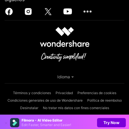
Idioma
Términos y condiciones
Privacidad
Preferencias de cookies
Condiciones generales de uso de Wondershare
Política de reembolso
Desinstalar
No tratar mis datos con fines comerciales
Copyright © 2026
Wondershare. Todos los derechos reservados.
Filmora - AI Video Editor
Try Now
Edit Faster, Smarter and Easier!