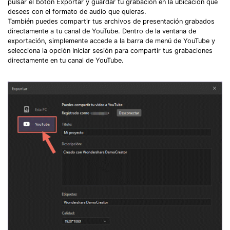
pulsar el botón Exportar y guardar tu grabación en la ubicación que
desees con el formato de audio que quieras.
También puedes compartir tus archivos de presentación grabados
directamente a tu canal de YouTube. Dentro de la ventana de
exportación, simplemente accede a la barra de menú de YouTube y
selecciona la opción Iniciar sesión para compartir tus grabaciones
directamente en tu canal de YouTube.