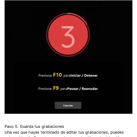
Paso 5. Guarda tus grabaciones
Una vez que hayas terminado de editar tus grabaciones, puedes