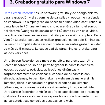
3. Grabador gratuito para Windows 7
Ultra Screen Recorder
es un software gratuito y de código abierto
para la grabación y el streaming de pantallas y webcam en la tienda
de Windows. Es simple y rápido hacer tu primer video capturando la
pantalla de tu PC, una ventana o showcase. Graba tanto el sonido
del sistema (Gadgets de sonido para PC) como tu voz en el video.
La aplicación tiene una versión gratuita y una versión completa. En la
Versión Gratuita, se pueden realizar grabaciones de solo 5 minutos.
La versión completa debe ser comprada si necesitas grabar un video
de más de 5 minutos. La capacidad de streaming es gratuita para
las dos versiones.
Ultra Screen Recorder es simple e increíble, para empezar Ultra
Screen Recorder no sólo te permite grabar la pantalla completa,
juegos, podcasts, películas, aplicaciones dinámicas y
sorprendentemente seleccionar el espacio de tu pantalla con
eficacia, además, te permite grabar la webcam de manera similar.
También, tiene la capacidad de grabar el sonido del sistema
(altavoces, auriculares, y así sucesivamente) y tu voz en el vídeo.
Ultra Screen Recorder también te ofrece capacidades de streaming
gratuitas. La aplicación está incorporada con prácticamente todas
las características conocidas basadas en la web.