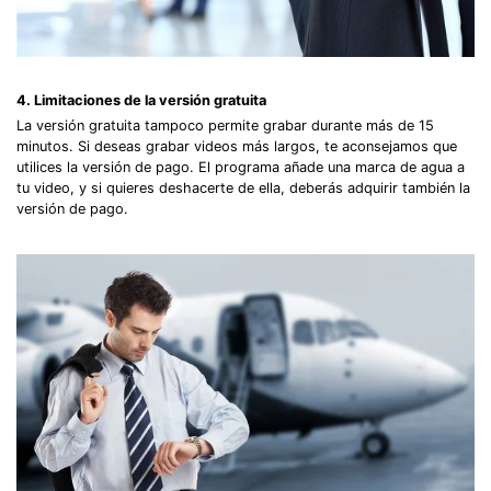
Record Like a Pro, Edit
With AI Ease.
4. Limitaciones de la versión gratuita
Record. Edit. Share. All with Filmora!
La versión gratuita tampoco permite grabar durante más de 15
minutos. Si deseas grabar videos más largos, te aconsejamos que
Got It
Try It Now
utilices la versión de pago. El programa añade una marca de agua a
tu video, y si quieres deshacerte de ella, deberás adquirir también la
versión de pago.