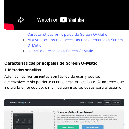
Características principales de Screen O-Matic
Motivos por los que necesitas una alternativa a Screen
O-Matic
La mejor alternativa a Screen O-Matic
Características principales de Screen O-Matic
1. Métodos sencillos
Además, las herramientas son fáciles de usar y podrás
desenvolverte sin perderte aunque seas principiante. Al no tener que
instalarlo en tu equipo, simplifica aún más las cosas para el usuario.