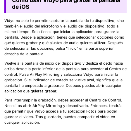
Cómo usar Vidyo para grabar la pantalla
de iOS
Vidyo no solo te permite capturar la pantalla de tu dispositivo, sino
también el audio del micrófono y el audio del dispositivo, todo al
mismo tiempo. Solo tienes que iniciar la aplicación para grabar la
pantalla. Desde la aplicación, tienes que seleccionar opciones como
qué quieres grabar y qué ajustes de audio quieres utilizar. Después
de seleccionar las opciones, pulsa "Inicio" en la parte superior
derecha de la pantalla.
Vuelve a la pantalla de inicio del dispositivo y desliza el dedo hacia
arriba desde la parte inferior de la pantalla para acceder al Centro de
control. Pulsa AirPlay Mirroring y selecciona Vidyo para iniciar la
grabación. Si el indicador de estado se vuelve azul, significa que la
pantalla ha empezado a grabarse. Después puedes abrir cualquier
aplicación que quieras grabar.
Para interrumpir la grabación, debes acceder al Centro de Control.
Necesitas abrir AirPlay Mirroring y desactivarlo. Entonces, tendrás
que permitir que Vidyo acceda a tu aplicación Fotos para poder
guardar el video. Tras guardarlo, puedes compartir el video en
cualquier aplicación.