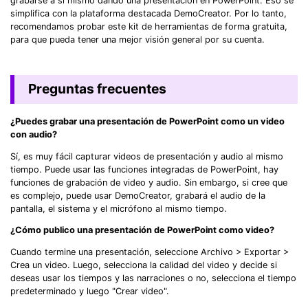
grabarse a sí mismo dando una presentación en PowerPoint. Eso se
simplifica con la plataforma destacada DemoCreator. Por lo tanto,
recomendamos probar este kit de herramientas de forma gratuita,
para que pueda tener una mejor visión general por su cuenta.
Preguntas frecuentes
¿Puedes grabar una presentación de PowerPoint como un video
con audio?
Sí, es muy fácil capturar videos de presentación y audio al mismo
tiempo. Puede usar las funciones integradas de PowerPoint, hay
funciones de grabación de video y audio. Sin embargo, si cree que
es complejo, puede usar DemoCreator, grabará el audio de la
pantalla, el sistema y el micrófono al mismo tiempo.
¿Cómo publico una presentación de PowerPoint como video?
Cuando termine una presentación, seleccione Archivo > Exportar >
Crea un video. Luego, selecciona la calidad del video y decide si
deseas usar los tiempos y las narraciones o no, selecciona el tiempo
predeterminado y luego "Crear video".