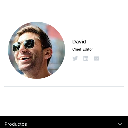
David
Chief Editor
Productos