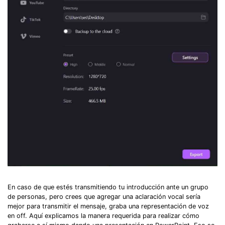
En caso de que estés transmitiendo tu introducción ante un grupo
de personas, pero crees que agregar una aclaración vocal sería
mejor para transmitir el mensaje, graba una representación de voz
en off. Aquí explicamos la manera requerida para realizar cómo