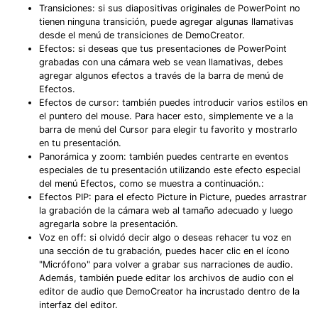
Transiciones: si sus diapositivas originales de PowerPoint no
tienen ninguna transición, puede agregar algunas llamativas
desde el menú de transiciones de DemoCreator.
Efectos: si deseas que tus presentaciones de PowerPoint
grabadas con una cámara web se vean llamativas, debes
agregar algunos efectos a través de la barra de menú de
Efectos.
Efectos de cursor: también puedes introducir varios estilos en
el puntero del mouse. Para hacer esto, simplemente ve a la
barra de menú del Cursor para elegir tu favorito y mostrarlo
en tu presentación.
Panorámica y zoom: también puedes centrarte en eventos
especiales de tu presentación utilizando este efecto especial
del menú Efectos, como se muestra a continuación.:
Efectos PIP: para el efecto Picture in Picture, puedes arrastrar
la grabación de la cámara web al tamaño adecuado y luego
agregarla sobre la presentación.
Voz en off: si olvidó decir algo o deseas rehacer tu voz en
una sección de tu grabación, puedes hacer clic en el ícono
"Micrófono" para volver a grabar sus narraciones de audio.
Además, también puede editar los archivos de audio con el
editor de audio que DemoCreator ha incrustado dentro de la
interfaz del editor.