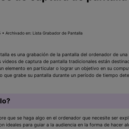
 • Archivado en:
Lista Grabador de Pantalla
talla es una grabación de la pantalla del ordenador de una
videos de captura de pantalla tradicionales están destina
un elemento en particular o lograr un objetivo en su comp
deo que grabe su pantalla durante un período de tiempo det
rlo?
pre que se haga algo en el ordenador que necesite ser exp
on ideales para guiar a la audiencia en la forma de hacer al