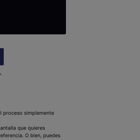
.
el proceso simplemente
antalla que quieres
referencia. O bien, puedes