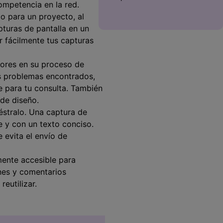
ompetencia en la red.
co para un proyecto, al
pturas de pantalla en un
r fácilmente tus capturas
rrores en su proceso de
os problemas encontrados,
 para tu consulta. También
de diseño.
éstralo. Una captura de
e y con un texto conciso.
 evita el envío de
lmente accesible para
ones y comentarios
eutilizar.