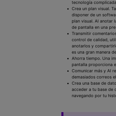
tecnología complicada
Crea un plan visual. T
disponer de un softwar
plan visual. Al anotar
de pantalla en una pre
Transmitir comentarios
control de calidad, ut
anotarlos y compartir
es una gran manera de
Ahorra tiempo. Una im
pantalla proporciona e
Comunicar más y Al rea
demasiados correos el
Crea una base de datos
acceder a tu base de d
navegando por tu histo