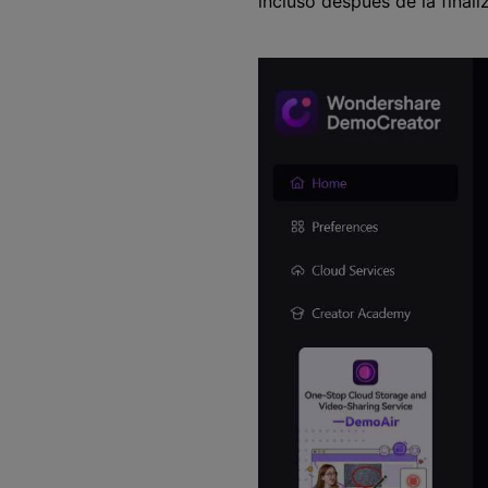
incluso después de la finali