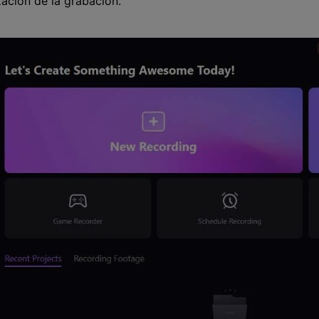
zación de la grabación.