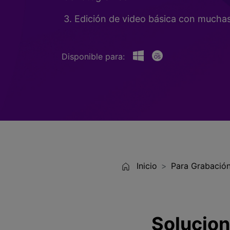
Entretenimiento
3. Edición de video básica con muchas 
Grabar juegos >
Disponible para:
Inicio
Para Grabación
Solucion