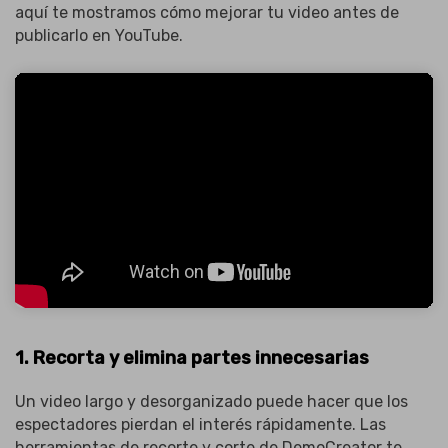
aquí te mostramos cómo mejorar tu video antes de
publicarlo en YouTube.
1. Recorta y elimina partes innecesarias
Un video largo y desorganizado puede hacer que los
espectadores pierdan el interés rápidamente. Las
herramientas de recorte y corte de DemoCreator te