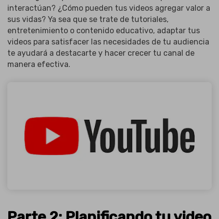
interactúan? ¿Cómo pueden tus videos agregar valor a
sus vidas? Ya sea que se trate de tutoriales,
entretenimiento o contenido educativo, adaptar tus
videos para satisfacer las necesidades de tu audiencia
te ayudará a destacarte y hacer crecer tu canal de
manera efectiva.
Parte 2: Planificando tu video