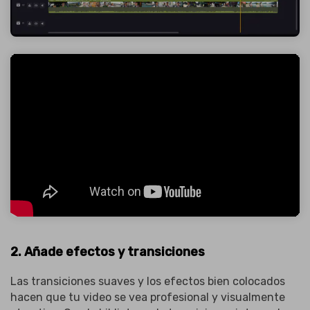
2. Añade efectos y transiciones
Las transiciones suaves y los efectos bien colocados
hacen que tu video se vea profesional y visualmente