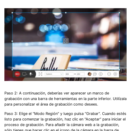
Paso 2: A continuación, deberías ver aparecer un marco de
grabación con una barra de herramientas en la parte inferior. Utilízala
para personalizar el área de grabación como desees.
Paso 3: Elige el "Modo Región" y luego pulsa "Grabar". Cuando estés
listo para comenzar la grabación, haz clic en "Aceptar" para iniciar el
proceso de grabación. Para añadir la cámara web a la grabación,
sólo tienes que hacer clic en el icono de la cámara en la barra de