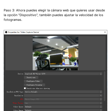
Paso 3: Ahora puedes elegir la cámara web que quieres usar desde
la opción "Dispositivo", también puedes ajustar la velocidad de los
fotogramas.
Record Like a Pro, Edit
With AI Ease.