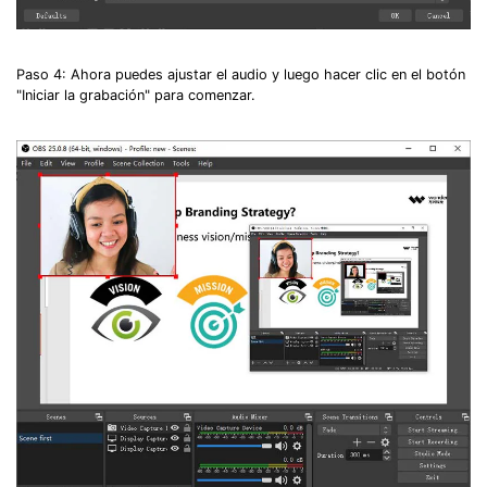
Record. Edit. Share. All with Filmora!
Paso 4: Ahora puedes ajustar el audio y luego hacer clic en el botón
Got It
Try It Now
"Iniciar la grabación" para comenzar.