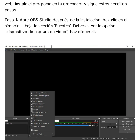
web, instala el programa en tu ordenador y sigue estos sencillos
pasos.
Paso 1: Abre OBS Studio después de la instalación, haz clic en el
símbolo + bajo la sección 'Fuentes'. Deberías ver la opción
"dispositivo de captura de vídeo", haz clic en ella.