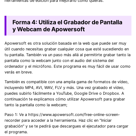
herramientas de edición para mejorarlo como quieras.
Forma 4: Utiliza el Grabador de Pantalla
y Webcam de Apowersoft
Apowersoft es otra solución basada en la web que puede ser muy
útil cuando necesitas grabar cualquier cosa que esté sucediendo en
tu pantalla. También va un paso más allá al permitirte grabar tanto la
pantalla como la webcam junto con el audio del sistema del
ordenador y el micrófono. Este programa es muy fácil de usar como
verás en breve.
También es compatible con una amplia gama de formatos de vídeo,
incluyendo MP4, AVI, WAV, FLV y más. Una vez grabado el vídeo,
puedes subirlo fácilmente a YouTube, Google Drive o Dropbox. A
continuación te explicamos cómo utilizar Apowersoft para grabar
tanto la pantalla como la webcam;
Paso 1: Ve a https://www.apowersoft.com/free-online-screen-
recorder para acceder a la herramienta. Haz clic en "Iniciar
grabación" y se te pedirá que descargues el ejecutador para cargar
el programa.