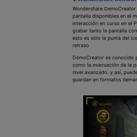
Wondershare DemoCreator es
pantalla disponibles en el 
interacción en curso en el 
grabar tanto la pantalla co
esto es sólo la punta del i
retraso
DemoCreator es conocido po
como la evacuación de la p
nivel avanzado. y así, pued
guardan en formatos dema