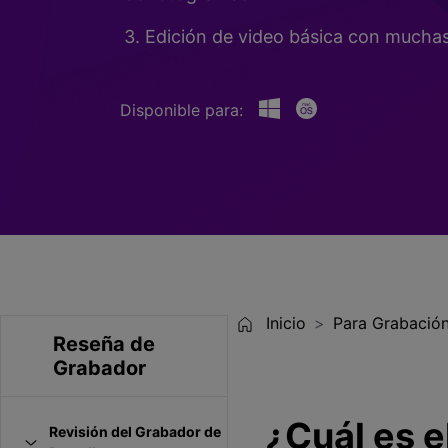
Entretenimiento
3. Edición de video básica con muchas 
Grabar juegos >
Disponible para:
Inicio
Para Grabación
Reseña de
Grabador
¿Cuál es e
Revisión del Grabador de