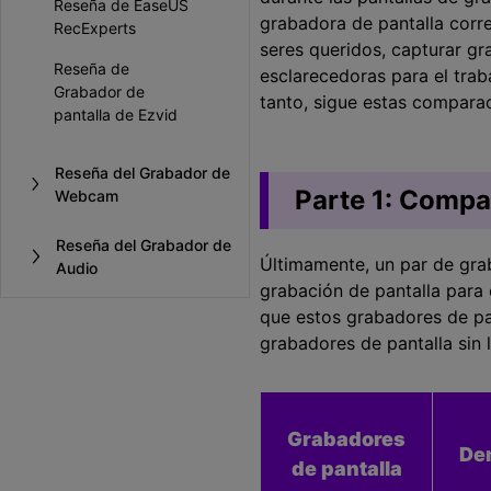
Reseña de EaseUS
grabadora de pantalla corre
RecExperts
seres queridos, capturar gr
Reseña de
esclarecedoras para el traba
Grabador de
tanto, sigue estas compara
pantalla de Ezvid
Reseña del Grabador de
Parte 1: Compa
Webcam
Reseña del Grabador de
Últimamente, un par de grab
Audio
grabación de pantalla para o
que estos grabadores de pan
grabadores de pantalla sin 
Grabadores
De
de pantalla