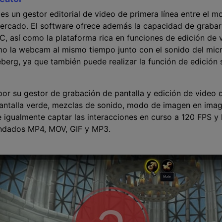
 un gestor editorial de video de primera línea entre el 
mercado. El software ofrece además la capacidad de grabar 
PC, así como la plataforma rica en funciones de edición de 
mo la webcam al mismo tiempo junto con el sonido del micr
ceberg, ya que también puede realizar la función de edición 
r su gestor de grabación de pantalla y edición de video q
antalla verde, mezclas de sonido, modo de imagen en imag
e igualmente captar las interacciones en curso a 120 FPS y 
ndados MP4, MOV, GIF y MP3.