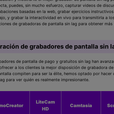
cta, puedes, sin mucho esfuerzo, capturar videos de discu
abaciones basadas en la web, grabar ejercicios instructivo
jo, y grabar la interactividad en vivo para transmitirla a lo
ciones de grabadoras de pantalla sin lag para obtener más 
ración de grabadores de pantalla sin l
adores de pantalla de pago y gratuitos sin lag han avanza
frecer a los clientes la mejor disposición de grabadora de 
talla compiten para ser la élite, hemos optado por hacer 
lag para ver quién es realmente impresionante.
LiteCam
moCreator
Camtasia
Sc
HD