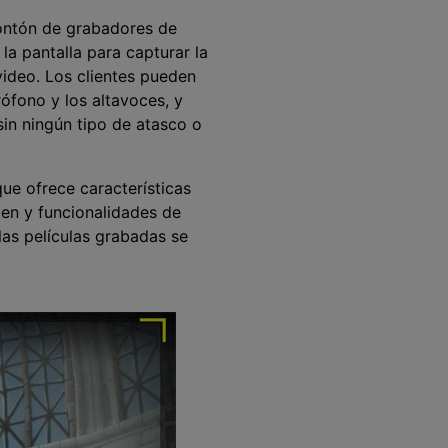
montón de grabadores de
la pantalla para capturar la
video. Los clientes pueden
ófono y los altavoces, y
sin ningún tipo de atasco o
ue ofrece características
en y funcionalidades de
las películas grabadas se