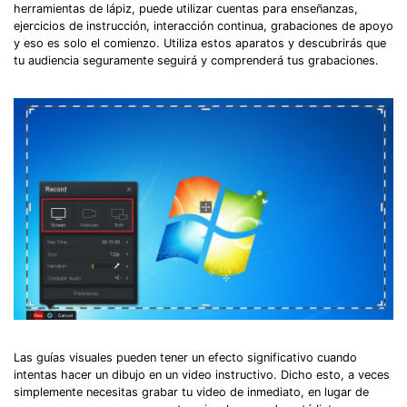
herramientas de lápiz, puede utilizar cuentas para enseñanzas,
ejercicios de instrucción, interacción continua, grabaciones de apoyo
y eso es solo el comienzo. Utiliza estos aparatos y descubrirás que
tu audiencia seguramente seguirá y comprenderá tus grabaciones.
Las guías visuales pueden tener un efecto significativo cuando
intentas hacer un dibujo en un video instructivo. Dicho esto, a veces
simplemente necesitas grabar tu video de inmediato, en lugar de