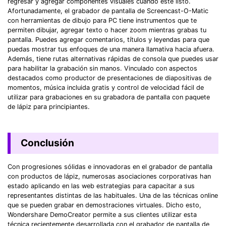
regresar y agregar componentes visuales cuando esté listo.
Afortunadamente, el grabador de pantalla de Screencast-O-Matic
con herramientas de dibujo para PC tiene instrumentos que te
permiten dibujar, agregar texto o hacer zoom mientras grabas tu
pantalla. Puedes agregar comentarios, títulos y leyendas para que
puedas mostrar tus enfoques de una manera llamativa hacia afuera.
Además, tiene rutas alternativas rápidas de consola que puedes usar
para habilitar la grabación sin manos. Vinculado con aspectos
destacados como productor de presentaciones de diapositivas de
momentos, música incluida gratis y control de velocidad fácil de
utilizar para grabaciones en su grabadora de pantalla con paquete
de lápiz para principiantes.
Conclusión
Con progresiones sólidas e innovadoras en el grabador de pantalla
con productos de lápiz, numerosas asociaciones corporativas han
estado aplicando en las web estrategias para capacitar a sus
representantes distintas de las habituales. Una de las técnicas online
que se pueden grabar en demostraciones virtuales. Dicho esto,
Wondershare DemoCreator permite a sus clientes utilizar esta
técnica recientemente desarrollada con el grabador de pantalla de