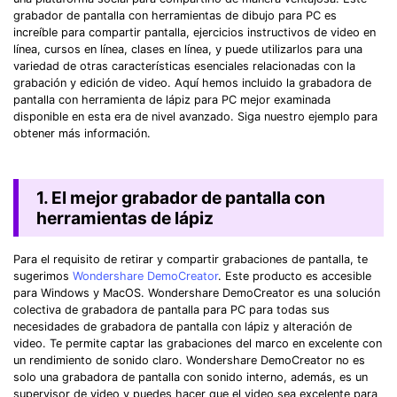
grabador de pantalla con herramientas de dibujo para PC es
increíble para compartir pantalla, ejercicios instructivos de video en
línea, cursos en línea, clases en línea, y puede utilizarlos para una
variedad de otras características esenciales relacionadas con la
grabación y edición de video. Aquí hemos incluido la grabadora de
pantalla con herramienta de lápiz para PC mejor examinada
disponible en esta era de nivel avanzado. Siga nuestro ejemplo para
obtener más información.
1. El mejor grabador de pantalla con
herramientas de lápiz
Para el requisito de retirar y compartir grabaciones de pantalla, te
sugerimos
Wondershare DemoCreator
. Este producto es accesible
para Windows y MacOS. Wondershare DemoCreator es una solución
colectiva de grabadora de pantalla para PC para todas sus
necesidades de grabadora de pantalla con lápiz y alteración de
video. Te permite captar las grabaciones del marco en excelente con
un rendimiento de sonido claro. Wondershare DemoCreator no es
solo una grabadora de pantalla con sonido interno, además, es un
supervisor de video y puedes hacer que el video sea excelente para