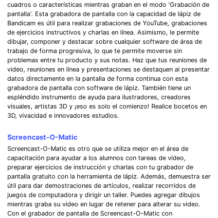
cuadros o características mientras graban en el modo 'Grabación de
pantalla'. Esta grabadora de pantalla con la capacidad de lápiz de
Bandicam es útil para realizar grabaciones de YouTube, grabaciones
de ejercicios instructivos y charlas en línea. Asimismo, le permite
dibujar, componer y destacar sobre cualquier software de área de
trabajo de forma progresiva, lo que te permite moverse sin
problemas entre tu producto y sus notas. Haz que tus reuniones de
video, reuniones en línea y presentaciones se destaquen al presentar
datos directamente en la pantalla de forma continua con esta
grabadora de pantalla con software de lápiz. También tiene un
espléndido instrumento de ayuda para ilustradores, creadores
visuales, artistas 3D y ¡eso es solo el comienzo! Realice bocetos en
3D, vivacidad e innovadores estudios.
Screencast-O-Matic
Screencast-O-Matic es otro que se utiliza mejor en el área de
capacitación para ayudar a los alumnos con tareas de video,
preparar ejercicios de instrucción y charlas con tu grabador de
pantalla gratuito con la herramienta de lápiz. Además, demuestra ser
útil para dar demostraciones de artículos, realizar recorridos de
juegos de computadora y dirigir un taller. Puedes agregar dibujos
mientras graba su video en lugar de retener para alterar su video.
Con el grabador de pantalla de Screencast-O-Matic con