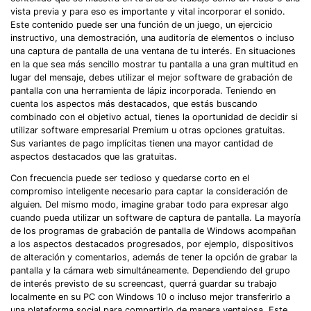
vista previa y para eso es importante y vital incorporar el sonido.
Este contenido puede ser una función de un juego, un ejercicio
instructivo, una demostración, una auditoría de elementos o incluso
una captura de pantalla de una ventana de tu interés. En situaciones
en la que sea más sencillo mostrar tu pantalla a una gran multitud en
lugar del mensaje, debes utilizar el mejor software de grabación de
pantalla con una herramienta de lápiz incorporada. Teniendo en
cuenta los aspectos más destacados, que estás buscando
combinado con el objetivo actual, tienes la oportunidad de decidir si
utilizar software empresarial Premium u otras opciones gratuitas.
Sus variantes de pago implícitas tienen una mayor cantidad de
aspectos destacados que las gratuitas.
Con frecuencia puede ser tedioso y quedarse corto en el
compromiso inteligente necesario para captar la consideración de
alguien. Del mismo modo, imagine grabar todo para expresar algo
cuando pueda utilizar un software de captura de pantalla. La mayoría
de los programas de grabación de pantalla de Windows acompañan
a los aspectos destacados progresados, por ejemplo, dispositivos
de alteración y comentarios, además de tener la opción de grabar la
pantalla y la cámara web simultáneamente. Dependiendo del grupo
de interés previsto de su screencast, querrá guardar su trabajo
localmente en su PC con Windows 10 o incluso mejor transferirlo a
una plataforma social para compartirlo de manera ventajosa. Este