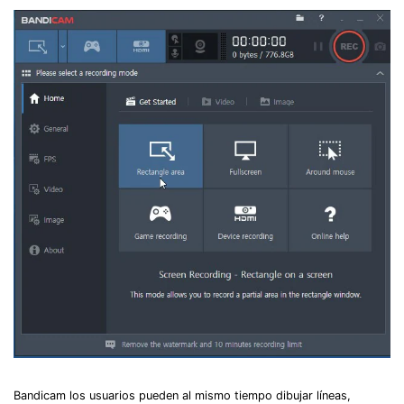
Bandicam los usuarios pueden al mismo tiempo dibujar líneas,