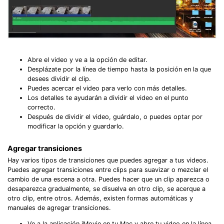
Abre el video y ve a la opción de editar.
Desplázate por la línea de tiempo hasta la posición en la que
desees dividir el clip.
Puedes acercar el video para verlo con más detalles.
Los detalles te ayudarán a dividir el video en el punto
correcto.
Después de dividir el video, guárdalo, o puedes optar por
modificar la opción y guardarlo.
Agregar transiciones
Hay varios tipos de transiciones que puedes agregar a tus videos.
Puedes agregar transiciones entre clips para suavizar o mezclar el
cambio de una escena a otra. Puedes hacer que un clip aparezca o
desaparezca gradualmente, se disuelva en otro clip, se acerque a
otro clip, entre otros. Además, existen formas automáticas y
manuales de agregar transiciones.
Ve a la aplicación iMovie en tu Mac y abre tu video en la línea