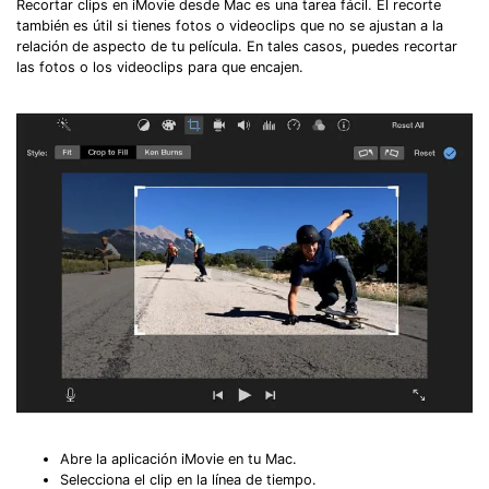
Recortar clips en iMovie desde Mac es una tarea fácil. El recorte
también es útil si tienes fotos o videoclips que no se ajustan a la
relación de aspecto de tu película. En tales casos, puedes recortar
las fotos o los videoclips para que encajen.
Abre la aplicación iMovie en tu Mac.
Selecciona el clip en la línea de tiempo.