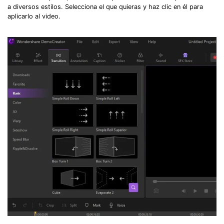
a diversos estilos. Selecciona el que quieras y haz clic en él para
aplicarlo al video.