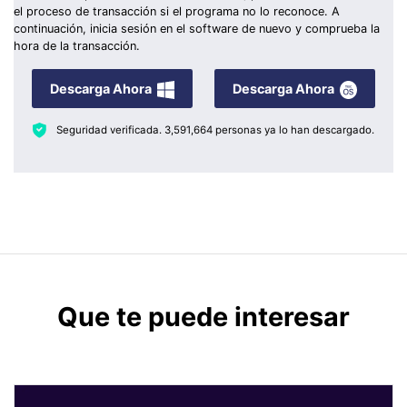
el proceso de transacción si el programa no lo reconoce. A
continuación, inicia sesión en el software de nuevo y comprueba la
hora de la transacción.
Descarga Ahora
Descarga Ahora
Seguridad verificada.
3,591,664
personas ya lo han descargado.
Que te puede interesar