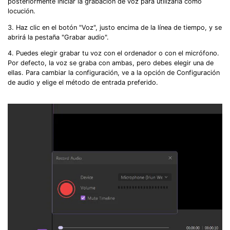
posteriormente iniciar la grabación de voz para utilizarla como
locución.
Got It
Try It Now
3. Haz clic en el botón "Voz", justo encima de la línea de tiempo, y se
abrirá la pestaña "Grabar audio".
4. Puedes elegir grabar tu voz con el ordenador o con el micrófono.
Por defecto, la voz se graba con ambas, pero debes elegir una de
ellas. Para cambiar la configuración, ve a la opción de Configuración
de audio y elige el método de entrada preferido.