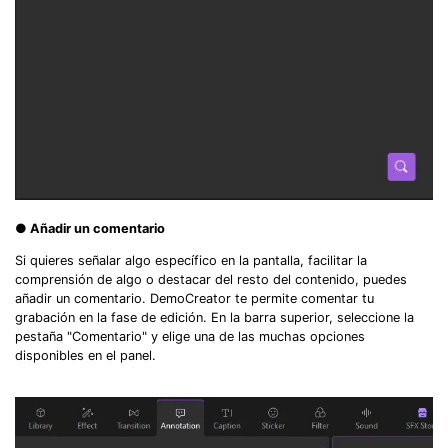
● Añadir un comentario
Si quieres señalar algo específico en la pantalla, facilitar la
comprensión de algo o destacar del resto del contenido, puedes
añadir un comentario. DemoCreator te permite comentar tu
grabación en la fase de edición. En la barra superior, seleccione la
pestaña "Comentario" y elige una de las muchas opciones
disponibles en el panel.