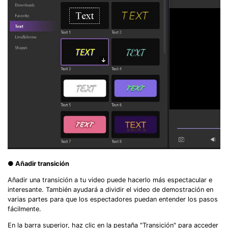
● Añadir transición
Añadir una transición a tu video puede hacerlo más espectacular e
interesante. También ayudará a dividir el video de demostración en
varias partes para que los espectadores puedan entender los pasos
fácilmente.
En la barra superior, haz clic en la pestaña "Transición" para acceder