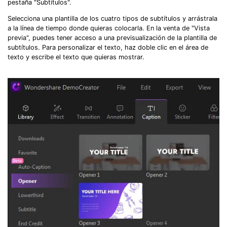
pestaña "Subtítulos".
Selecciona una plantilla de los cuatro tipos de subtítulos y arrástrala
a la línea de tiempo donde quieras colocarla. En la venta de "Vista
previa", puedes tener acceso a una previsualización de la plantilla de
subtítulos. Para personalizar el texto, haz doble clic en el área de
texto y escribe el texto que quieras mostrar.