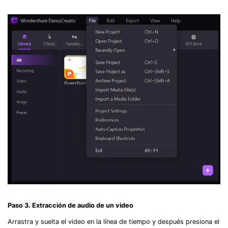
Record Like a Pro, Edit
With AI Ease.
Record. Edit. Share. All with Filmora!
Paso 3. Extracción de audio de un video
Got It
Try It Now
Arrastra y suelta el video en la línea de tiempo y después presiona el