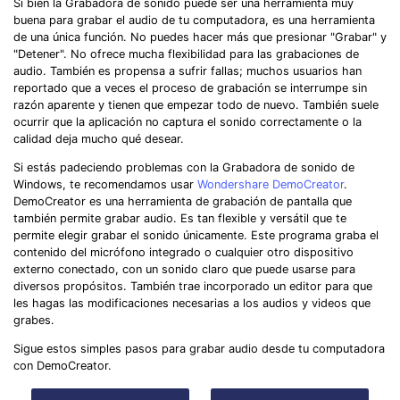
Si bien la Grabadora de sonido puede ser una herramienta muy
buena para grabar el audio de tu computadora, es una herramienta
de una única función. No puedes hacer más que presionar "Grabar" y
"Detener". No ofrece mucha flexibilidad para las grabaciones de
audio. También es propensa a sufrir fallas; muchos usuarios han
reportado que a veces el proceso de grabación se interrumpe sin
razón aparente y tienen que empezar todo de nuevo. También suele
ocurrir que la aplicación no captura el sonido correctamente o la
calidad deja mucho qué desear.
Si estás padeciendo problemas con la Grabadora de sonido de
Windows, te recomendamos usar
Wondershare DemoCreator
.
DemoCreator es una herramienta de grabación de pantalla que
también permite grabar audio. Es tan flexible y versátil que te
permite elegir grabar el sonido únicamente. Este programa graba el
contenido del micrófono integrado o cualquier otro dispositivo
externo conectado, con un sonido claro que puede usarse para
diversos propósitos. También trae incorporado un editor para que
les hagas las modificaciones necesarias a los audios y videos que
grabes.
Sigue estos simples pasos para grabar audio desde tu computadora
con DemoCreator.