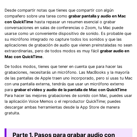
Desde compartir notas que tienes que compartir con algún
compañero sobre una tarea como
grabar pantalla y audio en Mac
con QuickTime
hasta repasar un resumen esencial o grabar
conversaciones en salas de conferencias o Zoom, tu Mac puede
usarse como un conveniente dispositivo de sonido. Es probable que
su micrófono integrado no capture todos los sonidos y que las
aplicaciones de grabación de audio que vienen preinstaladas no sean
extraordinarias, pero de todos modos es muy fácil
grabar audio en
Mac con QuickTime
.
De todos modos, tienes que tener en cuenta que para hacer las
grabaciones, necesitarás un micrófono. Las MacBooks y la mayoría
de las pantallas de Apple traen uno incorporado, pero si usas tu Mac
con una pantalla externa, tendrás que usar un micrófono externo
para
grabar el video y audio de la pantalla de Mac con QuickTime
Para hacer las mejores grabaciones de sonido con Mac, puedes usar
la aplicación Voice Memos o el reproductor QuickTime; puedes
descargar ambas herramientas desde la App Store de manera
gratuita.
Parte 1. Pasos para grabar audio con