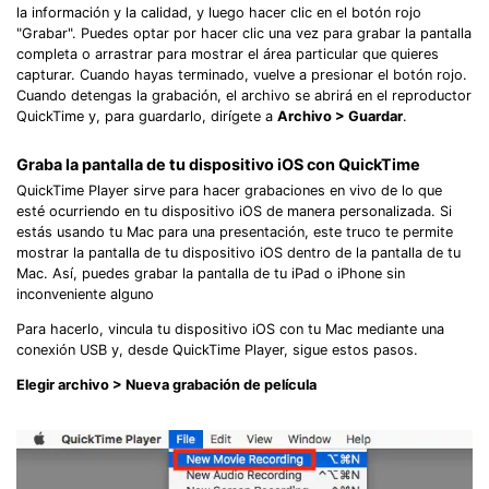
la información y la calidad, y luego hacer clic en el botón rojo
"Grabar". Puedes optar por hacer clic una vez para grabar la pantalla
completa o arrastrar para mostrar el área particular que quieres
capturar. Cuando hayas terminado, vuelve a presionar el botón rojo.
Cuando detengas la grabación, el archivo se abrirá en el reproductor
QuickTime y, para guardarlo, dirígete a
Archivo > Guardar
.
Graba la pantalla de tu dispositivo iOS con QuickTime
QuickTime Player sirve para hacer grabaciones en vivo de lo que
esté ocurriendo en tu dispositivo iOS de manera personalizada. Si
estás usando tu Mac para una presentación, este truco te permite
mostrar la pantalla de tu dispositivo iOS dentro de la pantalla de tu
Mac. Así, puedes grabar la pantalla de tu iPad o iPhone sin
inconveniente alguno
Para hacerlo, vincula tu dispositivo iOS con tu Mac mediante una
conexión USB y, desde QuickTime Player, sigue estos pasos.
Elegir archivo > Nueva grabación de película