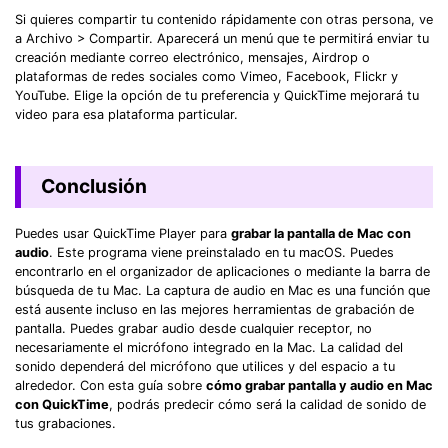
Si quieres compartir tu contenido rápidamente con otras persona, ve
a Archivo > Compartir. Aparecerá un menú que te permitirá enviar tu
creación mediante correo electrónico, mensajes, Airdrop o
plataformas de redes sociales como Vimeo, Facebook, Flickr y
YouTube. Elige la opción de tu preferencia y QuickTime mejorará tu
video para esa plataforma particular.
Conclusión
Puedes usar QuickTime Player para
grabar la pantalla de Mac con
audio
. Este programa viene preinstalado en tu macOS. Puedes
encontrarlo en el organizador de aplicaciones o mediante la barra de
búsqueda de tu Mac. La captura de audio en Mac es una función que
está ausente incluso en las mejores herramientas de grabación de
pantalla. Puedes grabar audio desde cualquier receptor, no
necesariamente el micrófono integrado en la Mac. La calidad del
sonido dependerá del micrófono que utilices y del espacio a tu
alrededor. Con esta guía sobre
cómo grabar pantalla y audio en Mac
con QuickTime
, podrás predecir cómo será la calidad de sonido de
tus grabaciones.