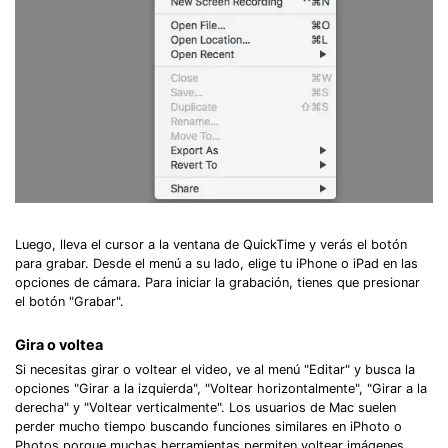
Luego, lleva el cursor a la ventana de QuickTime y verás el botón
para grabar. Desde el menú a su lado, elige tu iPhone o iPad en las
opciones de cámara. Para iniciar la grabación, tienes que presionar
el botón "Grabar".
Gira o voltea
Si necesitas girar o voltear el video, ve al menú "Editar" y busca la
opciones "Girar a la izquierda", "Voltear horizontalmente", "Girar a la
derecha" y "Voltear verticalmente". Los usuarios de Mac suelen
perder mucho tiempo buscando funciones similares en iPhoto o
Photos porque muchas herramientas permiten voltear imágenes,