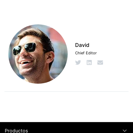
David
Chief Editor
Productos