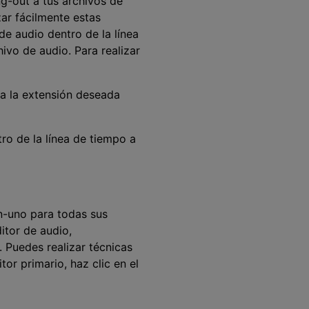
ng-out a tus archivos de
ar fácilmente estas
de audio dentro de la línea
ivo de audio. Para realizar
o a la extensión deseada
ro de la línea de tiempo a
-uno para todas sus
itor de audio,
 Puedes realizar técnicas
tor primario, haz clic en el