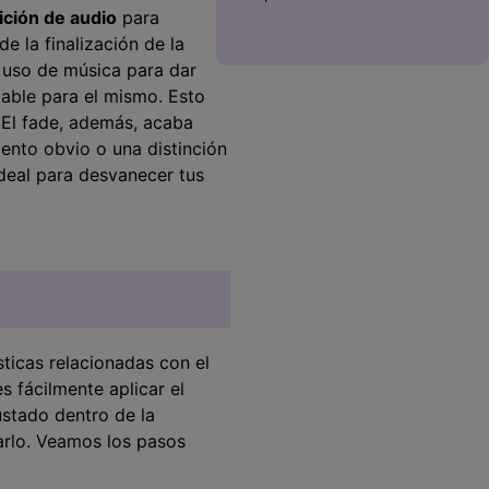
ición de audio
para
e la finalización de la
 uso de música para dar
iable para el mismo. Esto
 El fade, además, acaba
ento obvio o una distinción
deal para desvanecer tus
sticas relacionadas con el
 fácilmente aplicar el
ustado dentro de la
arlo. Veamos los pasos