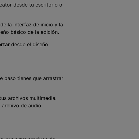
eator desde tu escritorio o
r
de la interfaz de inicio y la
eño básico de la edición.
rtar
desde el diseño
e paso tienes que arrastrar
 tus archivos multimedia.
l archivo de audio