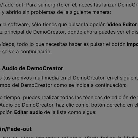
n/fade-out. Para sumergirte en él, necesitas lanzar DemoCr
y abrirlo sin problemas de la siguiente manera:
 el software, sólo tienes que pulsar la opción
Video Edito
faz principal de DemoCreator, donde ahora puedes ver el dis
vídeos, todo lo que necesitas hacer es pulsar el botón
Impo
 se ve a continuación:
 de Audio de DemoCreator
tus archivos multimedia en el DemoCreator, en el siguient
tiempo del DemoCreator como se indica a continuación:
de tiempo, puedes realizar todas las técnicas de edición de
 Audio de DemoCreator, haz clic con el botón derecho en e
opción
Editar audio
de la lista como sigue:
-in/Fade-out