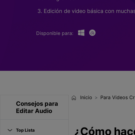
Entretenimiento
3. Edición de video básica con muchas 
Grabar juegos >
Disponible para:
Inicio
Para Videos Cr
Consejos para
Editar Audio
¿Cómo hace
Top Lista