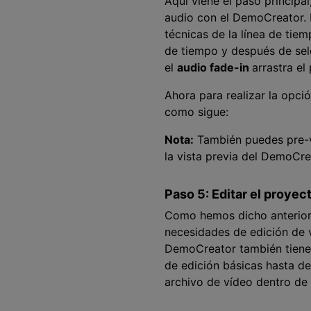
Aquí viene el paso principa
audio con el DemoCreator. 
técnicas de la línea de tie
de tiempo y después de sele
el
audio fade-in
arrastra el
Ahora para realizar la opci
como sigue:
Nota:
También puedes pre-vi
la vista previa del DemoCre
Paso 5: Editar el proyec
Como hemos dicho anterior
necesidades de edición de v
DemoCreator también tiene u
de edición básicas hasta de 
archivo de vídeo dentro de 