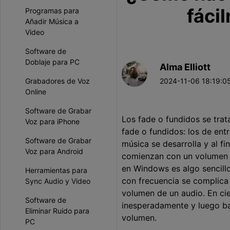
fáci
Programas para
Añadir Música a
Video
Software de
Doblaje para PC
Alma Elliott
Grabadores de Voz
2024-11-06 18:19:05
Online
Software de Grabar
Los fade o fundidos se tra
Voz para iPhone
fade o fundidos: los de ent
Software de Grabar
música se desarrolla y al fi
Voz para Android
comienzan con un volumen to
en Windows es algo sencillo
Herramientas para
con frecuencia se complic
Sync Audio y Video
volumen de un audio. En cie
Software de
inesperadamente y luego baj
Eliminar Ruido para
volumen.
PC