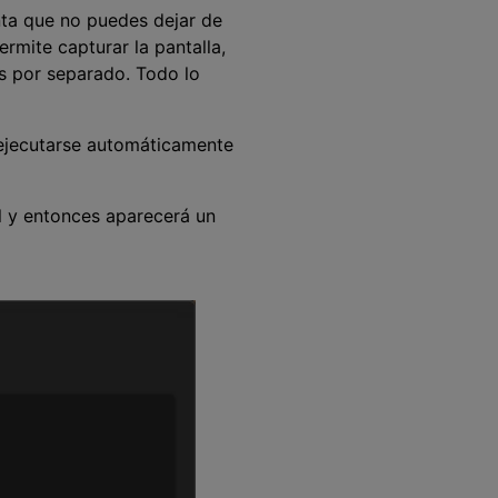
nta que no puedes dejar de
rmite capturar la pantalla,
os por separado. Todo lo
 ejecutarse automáticamente
al y entonces aparecerá un