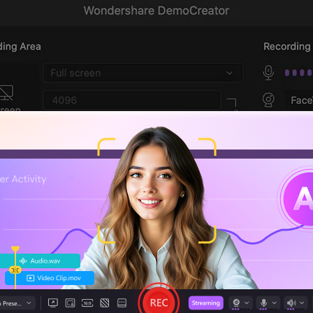
Descarga Ahora
Descarga Ahora
Seguridad verificada.
3,591,664
personas ya lo han descargado