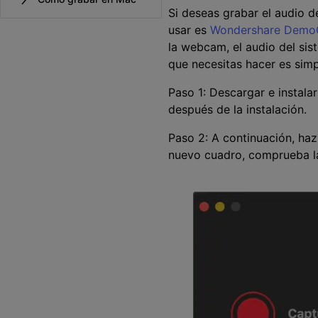
Si deseas grabar el audio d
usar es
Wondershare Demo
la webcam, el audio del sis
que necesitas hacer es simp
Paso 1: Descargar e instal
después de la instalación.
Paso 2: A continuación, haz
nuevo cuadro, comprueba la