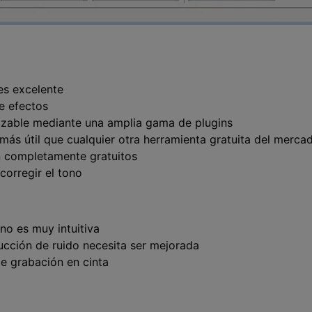
es excelente
e efectos
izable mediante una amplia gama de plugins
 más útil que cualquier otra herramienta gratuita del merca
n completamente gratuitos
corregir el tono
 no es muy intuitiva
ucción de ruido necesita ser mejorada
de grabación en cinta