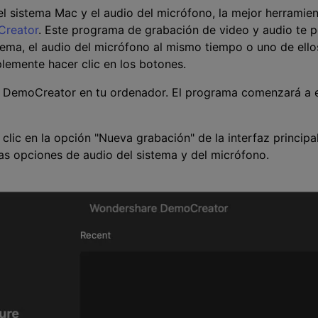
el sistema Mac y el audio del micrófono, la mejor herramie
Creator
. Este programa de grabación de video y audio te pe
tema, el audio del micrófono al mismo tiempo o uno de ell
lemente hacer clic en los botones.
ar DemoCreator en tu ordenador. El programa comenzará a
 clic en la opción "Nueva grabación" de la interfaz princip
s opciones de audio del sistema y del micrófono.