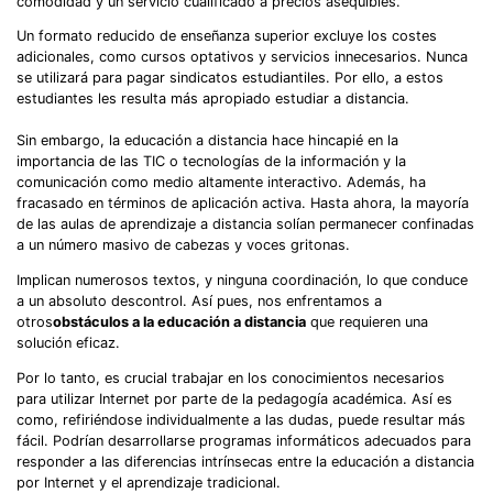
comodidad y un servicio cualificado a precios asequibles.
Un formato reducido de enseñanza superior excluye los costes
adicionales, como cursos optativos y servicios innecesarios. Nunca
se utilizará para pagar sindicatos estudiantiles. Por ello, a estos
estudiantes les resulta más apropiado estudiar a distancia.
Sin embargo, la educación a distancia hace hincapié en la
importancia de las TIC o tecnologías de la información y la
comunicación como medio altamente interactivo. Además, ha
fracasado en términos de aplicación activa. Hasta ahora, la mayoría
de las aulas de aprendizaje a distancia solían permanecer confinadas
a un número masivo de cabezas y voces gritonas.
Implican numerosos textos, y ninguna coordinación, lo que conduce
a un absoluto descontrol. Así pues, nos enfrentamos a
otros
obstáculos a la educación a distancia
que requieren una
solución eficaz.
Por lo tanto, es crucial trabajar en los conocimientos necesarios
para utilizar Internet por parte de la pedagogía académica. Así es
como, refiriéndose individualmente a las dudas, puede resultar más
fácil. Podrían desarrollarse programas informáticos adecuados para
responder a las diferencias intrínsecas entre la educación a distancia
por Internet y el aprendizaje tradicional.