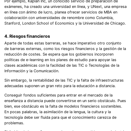
Por ejemplo, Kaplan Inc, un conocido servicio de preparación de
exámenes, ha creado una universidad en línea, y UNext, una empresa
en línea con ánimo de lucro, planea ofrecer servicios de MBA en
colaboración con universidades de renombre como Columbia,
Stanford, London School of Economics y la Universidad de Chicago.
4. Riesgos financieros
Aparte de todas estas barreras, se hace imperativo otro conjunto
de barreras externas, como los riesgos financieros y la gestión de la
reducción de costes. Se espera que los gobiernos incorporen
políticas de e-learning en los planes de estudio para apoyar las
clases académicas con la facilidad de las TIC o Tecnologías de la
Información y la Comunicación.
Sin embargo, la rentabilidad de las TIC y la falta de infraestructuras
adecuadas suponen un gran reto para la educación a distancia.
Conseguir fondos suficientes para entrar en el mercado de la
enseñanza a distancia puede convertirse en un serio obstáculo. Pues
bien, ese obstáculo es la falta de modelos financieros sostenibles.
En pocas palabras, la asimilación de la lengua, la cultura y la
tecnología debe ser fluida para que el conocimiento carezca de
problemas.