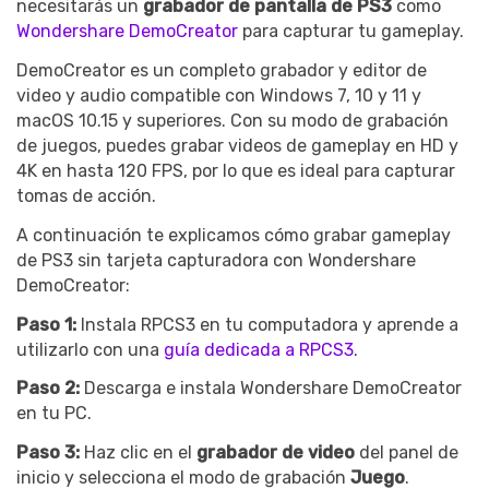
necesitarás un
grabador de pantalla de PS3
como
Wondershare DemoCreator
para capturar tu gameplay.
DemoCreator es un completo grabador y editor de
video y audio compatible con Windows 7, 10 y 11 y
macOS 10.15 y superiores. Con su modo de grabación
de juegos, puedes grabar videos de gameplay en HD y
4K en hasta 120 FPS, por lo que es ideal para capturar
tomas de acción.
A continuación te explicamos cómo grabar gameplay
de PS3 sin tarjeta capturadora con Wondershare
DemoCreator:
Paso 1:
Instala RPCS3 en tu computadora y aprende a
utilizarlo con una
guía dedicada a RPCS3
.
Paso 2:
Descarga e instala Wondershare DemoCreator
en tu PC.
Paso 3:
Haz clic en el
grabador de video
del panel de
inicio y selecciona el modo de grabación
Juego
.