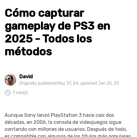
Cómo capturar
gameplay de PS3 en
2025 - Todos los
métodos
David
Originally published May 31, 24, updated Jan 25, 25
7 min(s)
Aunque Sony lanzó PlayStation 3 hace casi dos
décadas, en 2006, la consola de videojuegos sigue
contando con millones de usuarios. Después de todo,
es compatible con algunos de los títulos más populares