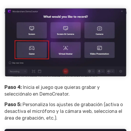
Paso 4:
Inicia el juego que quieras grabar y
selecciónalo en DemoCreator.
Paso 5:
Personaliza los ajustes de grabación (activa o
desactiva el micrófono y la cámara web, selecciona el
área de grabación, etc.).