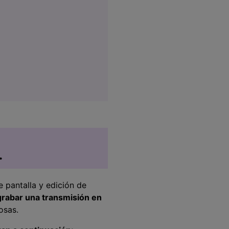
.
 pantalla y edición de
grabar una transmisión en
osas.