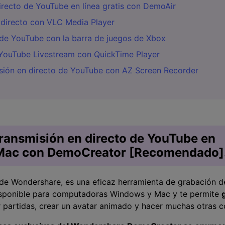
irecto de YouTube en línea gratis con DemoAir
directo con VLC Media Player
de YouTube con la barra de juegos de Xbox
YouTube Livestream con QuickTime Player
sión en directo de YouTube con AZ Screen Recorder
transmisión en directo de YouTube en
ac con DemoCreator [Recomendado]
e Wondershare, es una eficaz herramienta de grabación de
disponible para computadoras Windows y Mac y te permite
r partidas, crear un avatar animado y hacer muchas otras c