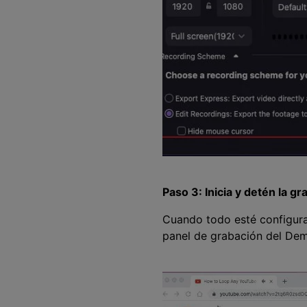
Paso 3: Inicia y detén la 
Cuando todo esté configura
panel de grabación del DemoCreato