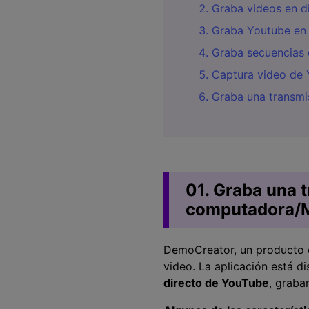
Graba videos en d
Graba Youtube en 
Graba secuencias 
Captura video de 
Graba una transmi
01. Graba una 
computadora/M
DemoCreator, un producto d
video. La aplicación está 
directo de YouTube
, graba