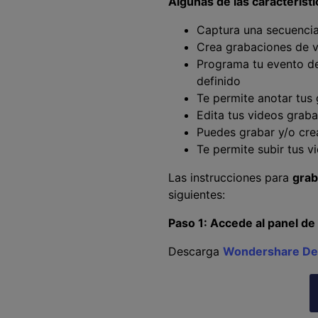
Algunas de las caracterís
Captura una secuencia
Crea grabaciones de v
Programa tu evento de
definido
Te permite anotar tus
Edita tus videos graba
Puedes grabar y/o cre
Te permite subir tus v
󠀰Las instrucciones para
grab
siguientes:󠀲󠀡󠀣󠀩󠀤󠀠󠀦󠀢󠀦󠀳
Paso 1: Accede al panel de
󠀰Descarga
Wondershare De