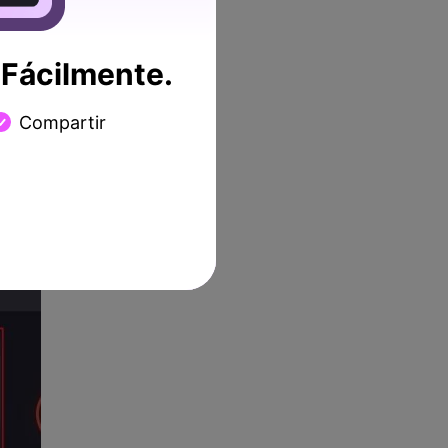
Fácilmente.
Compartir
 o zona a capturar, las