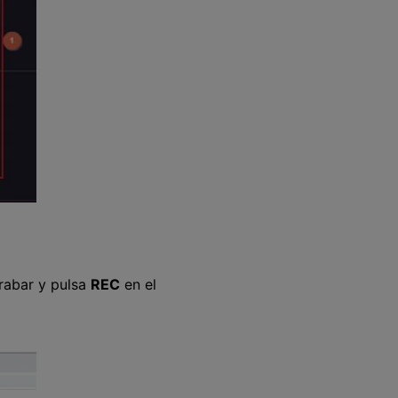
rabar y pulsa
REC
en el