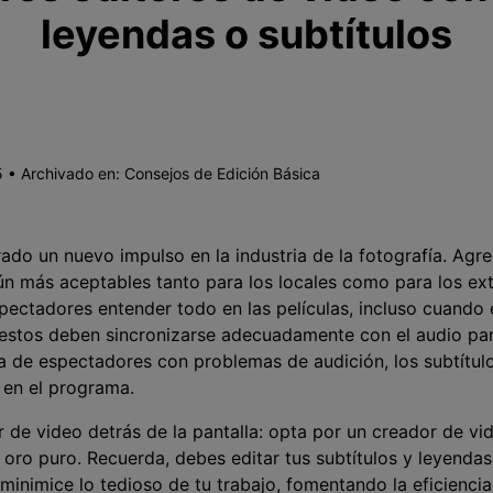
leyendas o subtítulos
 • Archivado en:
Consejos de Edición Básica
ado un nuevo impulso en la industria de la fotografía. Agre
n más aceptables tanto para los locales como para los ext
spectadores entender todo en las películas, incluso cuando
, estos deben sincronizarse adecuadamente con el audio pa
ta de espectadores con problemas de audición, los subtítu
 en el programa.
r de video detrás de la pantalla: opta por un creador de v
r oro puro. Recuerda, debes editar tus subtítulos y leyendas
inimice lo tedioso de tu trabajo, fomentando la eficiencia