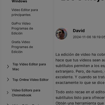
Windows
Video Editor para
principantes
GoPro Video
Programas de
David
Edición
2024-11-06 18:19:05
Gratis Video
Programas de
Edición
La edición de video ha cobr
hace que tus videos sean aú
Top Video Editor para
subtítulos permiten a los e
Mac
extranjero. Pero, de nuevo
excelente. Y cuando se tra
Top Online Video Editor
exactamente lo que se dice
Video Editors para
Todo esto recae en el edito
Chromebook
subtítulos listo para ofrece
Obtén una herramienta que m