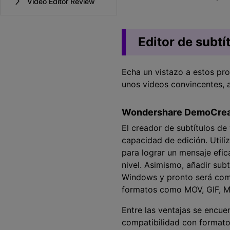
Video Editor Review
Editor de subtí
Echa un vistazo a estos pr
unos videos convincentes, a
Wondershare DemoCrea
El creador de subtítulos de
capacidad de edición. Utilí
para lograr un mensaje efi
nivel. Asimismo, añadir subt
Windows y pronto será com
formatos como MOV, GIF, M
Entre las ventajas se encuent
compatibilidad con formato