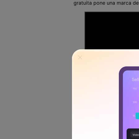
gratuita pone una marca de 