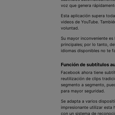
voz que genera rápidamente
Esta aplicación supera tod
videos de YouTube. También 
voluntad.
Su mayor inconveniente es l
principales; por lo tanto, d
idiomas disponibles no te f
Función de subtítulos 
Facebook ahora tiene subtí
reutilización de clips tradi
segmento a segmento, puede
para mayor seguridad.
Se adapta a varios disposi
impresionante utilizar esta 
con un sistema de reconoci