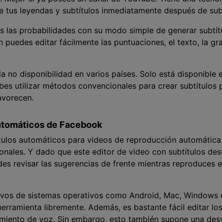
 tus leyendas y subtítulos inmediatamente después de sub
as las probabilidades con su modo simple de generar subtí
puedes editar fácilmente las puntuaciones, el texto, la gra
a no disponibilidad en varios países. Solo está disponible 
ebes utilizar métodos convencionales para crear subtítulos p
avorecen.
automáticos de Facebook
tulos automáticos para videos de reproducción automática 
cionales. Y dado que este editor de video con subtítulos des
s revisar las sugerencias de frente mientras reproduces e
tivos de sistemas operativos como Android, Mac, Windows e
herramienta libremente. Además, es bastante fácil editar lo
miento de voz. Sin embargo, esto también supone una desv