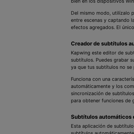
bien en los dispositivos W
Del mismo modo, utilízalo p
entre escenas y captando la
efectos agregados. El únic
Creador de subtítulos 
Kapwing este editor de subt
subtítulos. Puedes grabar s
ya que tus subtítulos no se
Funciona con una caracterís
automáticamente y los comb
sincronización de subtítulo
para obtener funciones de 
Subtítulos automáticos
Esta aplicación de subtítu
subtítulos automáticamente