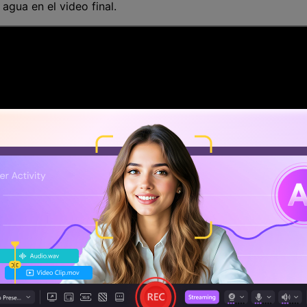
agua en el video final.