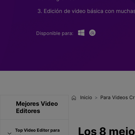
Entretenimiento
3. Edición de video básica con muchas 
Grabar juegos >
Disponible para:
Inicio
Para Videos Cr
Mejores Video
Editores
Los 8 mejo
Top Video Editor para