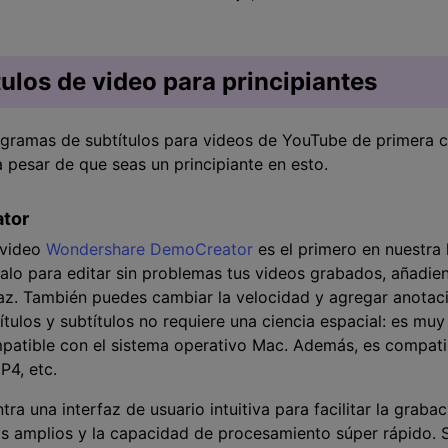
tulos de video para principiantes
ogramas de subtítulos para videos de YouTube de primera c
 pesar de que seas un principiante en esto.
tor
 video
Wondershare DemoCreator
es el primero en nuestra 
zalo para editar sin problemas tus videos grabados, añadie
caz. También puedes cambiar la velocidad y agregar anotaci
ítulos y subtítulos no requiere una ciencia espacial: es muy 
patible con el sistema operativo Mac. Además, es compat
P4, etc.
ra una interfaz de usuario intuitiva para facilitar la grabaci
s amplios y la capacidad de procesamiento súper rápido. 