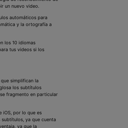
ir un nuevo video.
tulos automáticos para
mática y la ortografía a
en los 10 idiomas
ara tus videos si los
que simplifican la
glosa los subtítulos
se fragmento en particular
 iOS, por lo que es
s subtítulos, ya que cuenta
entaja, ya que la