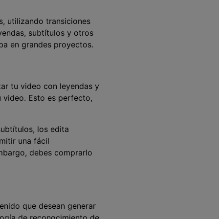
, utilizando transiciones
endas, subtítulos y otros
aba en grandes proyectos.
tar tu video con leyendas y
 video. Esto es perfecto,
btítulos, los edita
tir una fácil
 embargo, debes comprarlo
tenido que desean generar
logía de reconocimiento de